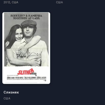
2012, США
США
Слизняк
США