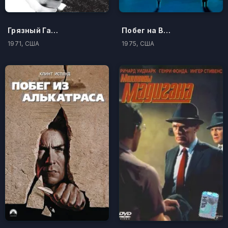
Грязный Гарри
Побег на Ведьмину гору
1971, США
1975, США