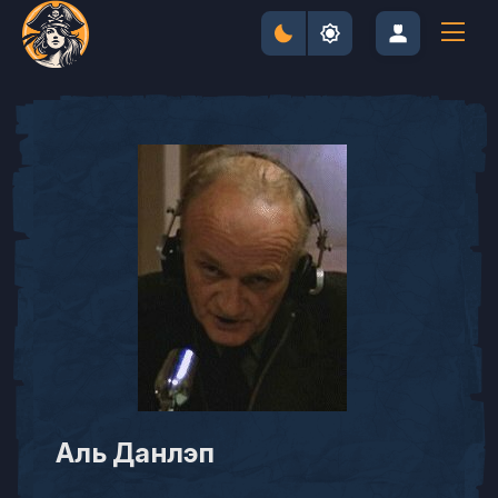
Аль Данлэп