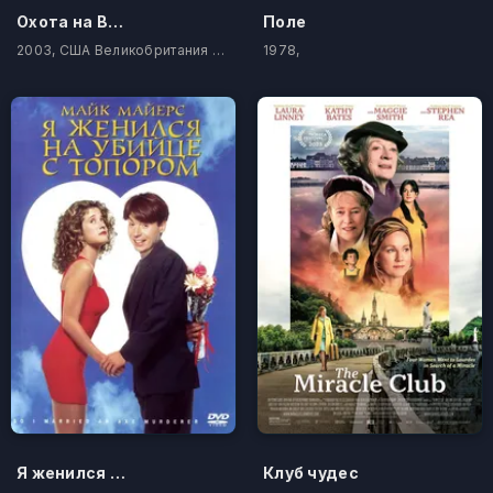
Охота на Bеронику
Поле
2003, США Великобритания Ирландия
1978,
Я женился на убийце с топором
Клуб чудес