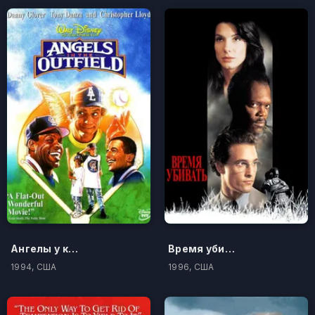
Ангелы у кромки поля
Время убивать
1994, США
1996, США