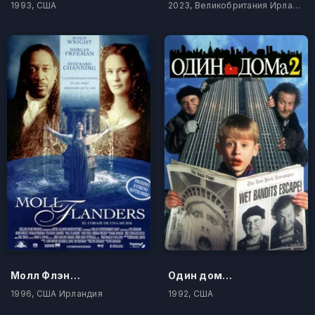
1993, США
2023, Великобритания Ирландия
Молл Флэндерс
Один дома 2: Затерянный в Нью-Йорке
1996, США Ирландия
1992, США