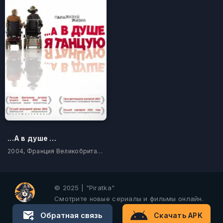
...А в душе я танцую
2004, Франция Великобритания Ирландия
© 2025 | "Piratka"
Смотрите новые сериалы и фильмы онлайн.
Обратная связь
Скачать APK