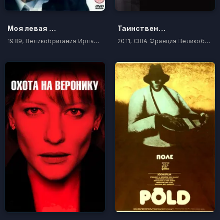
Моя левая нога
Таинственный Альберт Ноббс
1989, Великобритания Ирландия
2011, США Франция Великобритания Ирландия