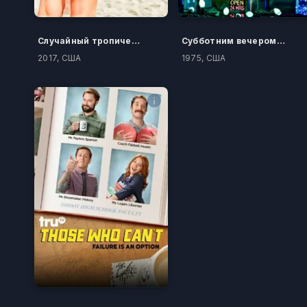
Случайный тропический рай
Субботним вечером в прямом эфире
2017, США
1975, США