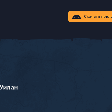
Скачать прил
 Уилан