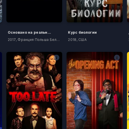
Основано на реальных событиях
Курс биологии
2017, Франция Польша Бельгия
2018, США