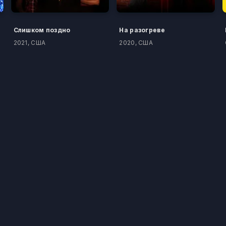
Слишком поздно
На разогреве
2021, США
2020, США