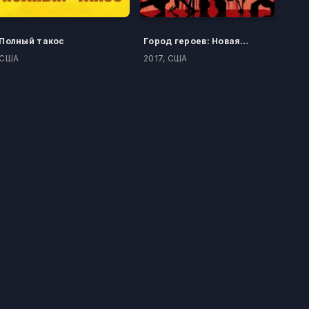
Полный такос
Город героев: Новая история
США
2017, США