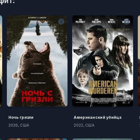
фит:
Ночь гризли
Американский убийца
2026, США
2022, США