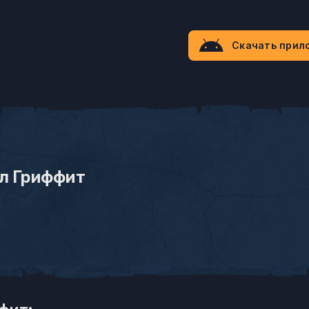
Скачать прил
л Гриффит