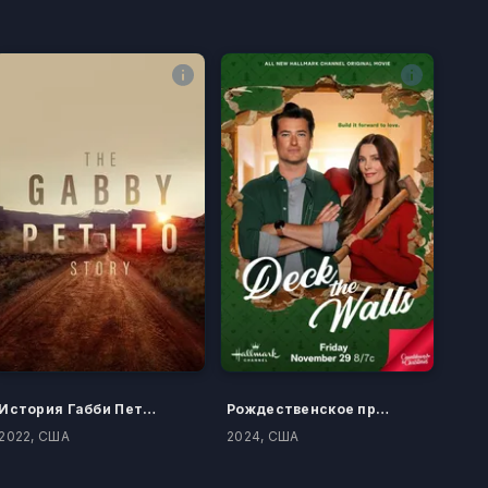
История Габби Петито
Рождественское преображение
2022, США
2024, США