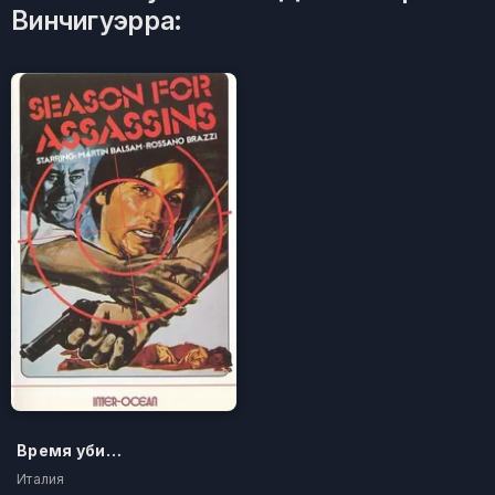
Винчигуэрра:
Время убийц
Италия