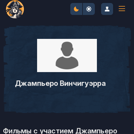
Джампьеро Винчигуэрра
Фильмы с участием Джампьеро