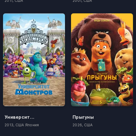
2011, США
2001, США
Университет монстров
Прыгуны
2013, США Япония
2026, США