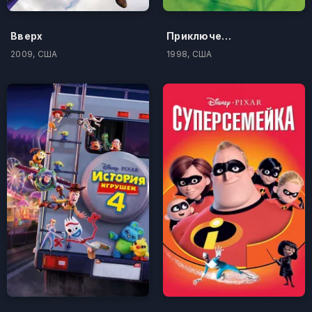
Вверх
Приключения Флика
2009, США
1998, США