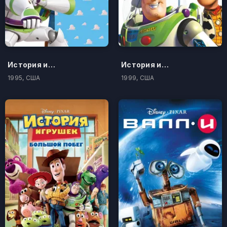
История игрушек
История игрушек 2
1995, США
1999, США