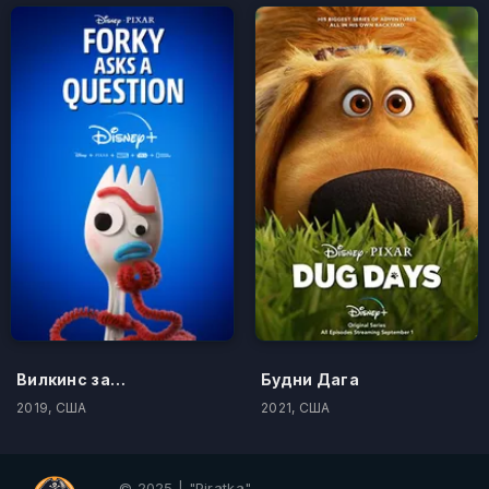
Вилкинс задаёт вопросы
Будни Дага
2019, США
2021, США
© 2025 | "Piratka"