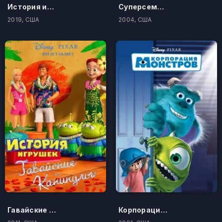
История игрушек 4
Суперсемейка
2019, США
2004, США
Гавайские каникулы
Корпорация Монстров