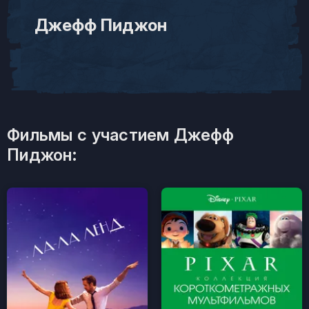
Джефф Пиджон
Фильмы с участием Джефф
Пиджон: