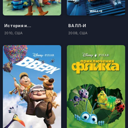
История игрушек: Большой побег
ВАЛЛ-И
2010, США
2008, США