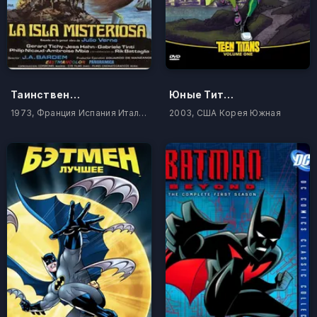
Таинственный остров
Юные Титаны
1973, Франция Испания Италия Камерун
2003, США Корея Южная