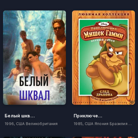
Белый шквал
Приключения мишек Гамми
1996, США Великобритания
1985, США Япония Бразилия Корея Южная