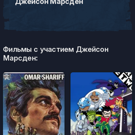
Джейсон Марсден
Фильмы с участием Джейсон
Марсден: