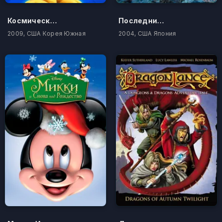
Космический спецназ Гарфилда
Последний хищник Юрского периода
2009, США Корея Южная
2004, США Япония