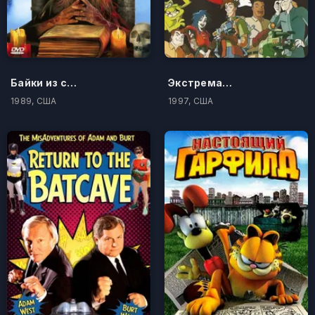
Байки из склепа
Экстремальные охотники за привидениями
1989, США
1997, США