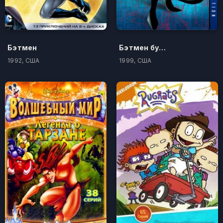
Бэтмен
Бэтмен будущего
1992, США
1999, США