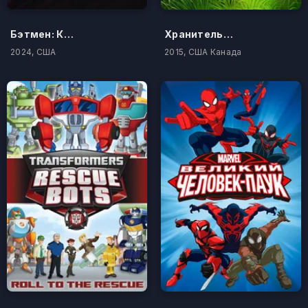
Бэтмен: Крестоносец в плаще
Хранитель Лев
2024, США
2015, США Канада