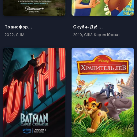
Трансформеры: Новая искра
Скуби-Ду! Корпорация «Загадка»
2022, США
2010, США Корея Южная