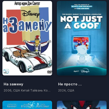
На замену
Не просто балбес
2006, США Китай Тайвань Корея Южная Филиппины
2024, США