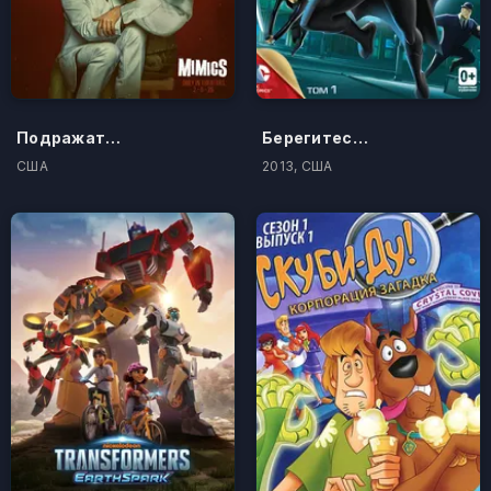
Подражатели
Берегитесь Бэтмена
США
2013, США