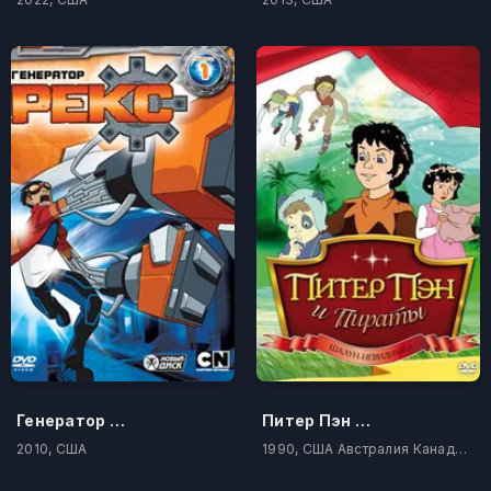
Генератор Рекс
Питер Пэн и пираты
2010, США
1990, США Австралия Канада Япония Тайвань Новая Зеландия Корея Южная Филиппины