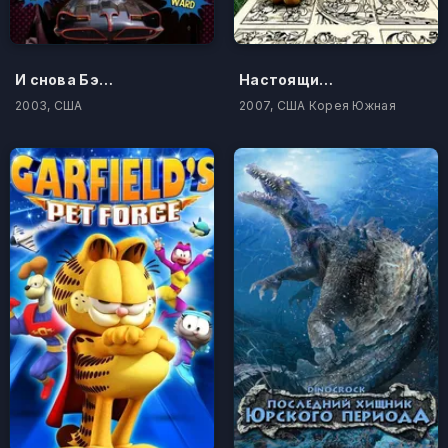
И снова Бэтмен!
Настоящий Гарфилд
2003, США
2007, США Корея Южная