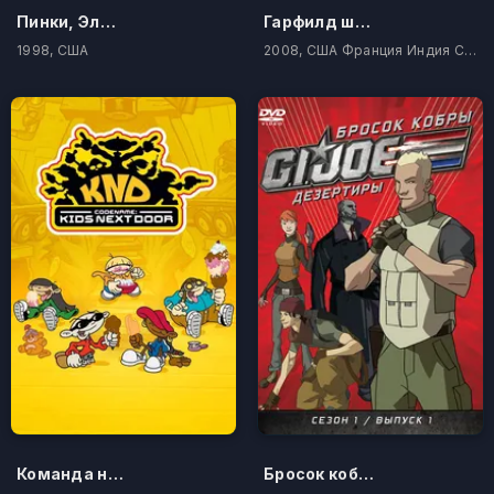
Пинки, Элмайра и Брейн
Гарфилд шоу
1998, США
2008, США Франция Индия Сингапур
Команда нашего двора
Бросок кобры: Дезертиры