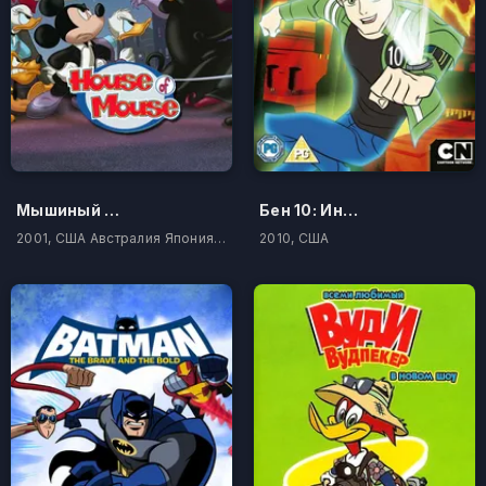
Мышиный дом
Бен 10: Инопланетная сверхсила
2001, США Австралия Япония Филиппины
2010, США