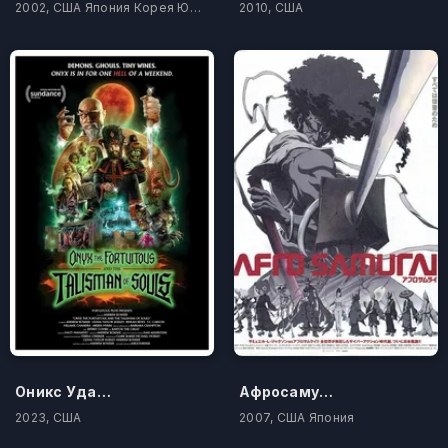
2002, США Япония Корея Южная
2010, США
Оникс Удачный и талисман душ
Афросамурай
2023, США
2007, США Япония