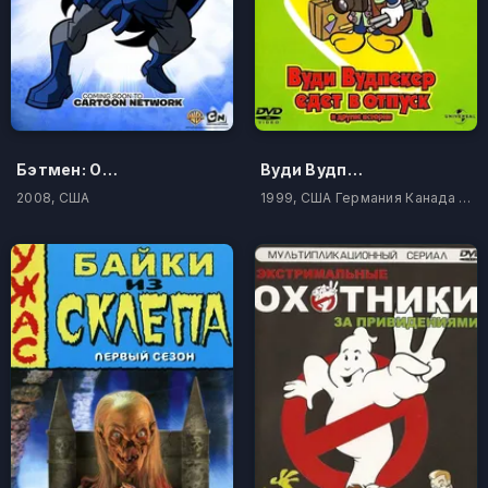
Бэтмен: Отвага и смелость
Вуди Вудпеккер
2008, США
1999, США Германия Канада Корея Южная