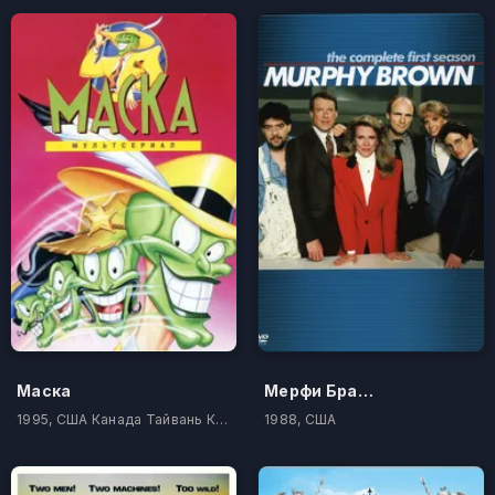
Маска
Мерфи Браун
1995, США Канада Тайвань Корея Южная Филиппины
1988, США