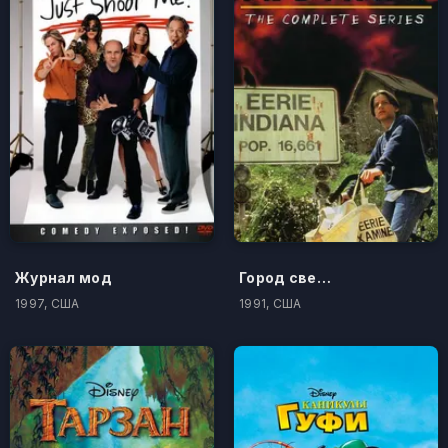
Журнал мод
Город сверхъестественного. Индиана
1997, США
1991, США