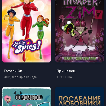
Тотали Спайс!
Пришелец ЗИМ
2001, Франция Канада
1999, США