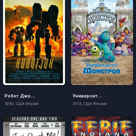
Робот Джокс
Университет монстров
1990, США Италия
2013, США Япония