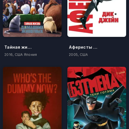
Тайная жизнь домашних животных
Аферисты Дик и Джейн
2016, США Япония
2005, США