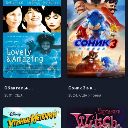
Обаятельная и привлекательная
Соник 3 в кино
2001, США
2024, США Япония