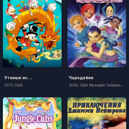
Утиные истории
Чародейки
2017, США
2005, США Франция Тайвань Украина