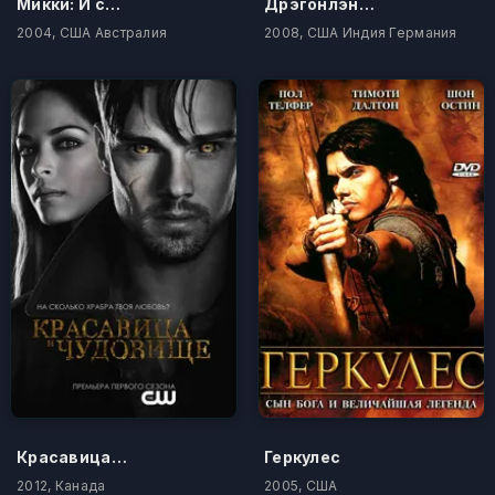
Микки: И снова под Рождество
Дрэгонлэнс: Драконы осенних сумерек
2004, США Австралия
2008, США Индия Германия
Красавица и чудовище
Геркулес
2012, Канада
2005, США