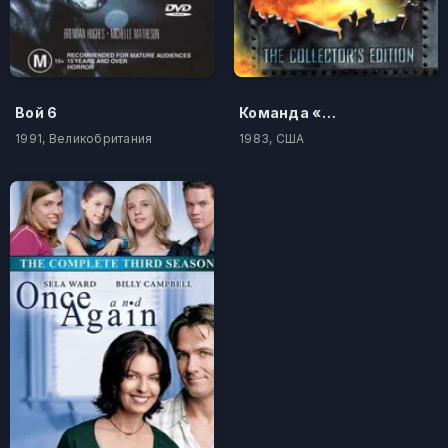
Вой 6
Команда «А»
1991, Великобритания
1983, США