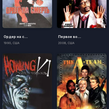
Ордер на смерть
Первое воскресенье
1990, США
2008, США