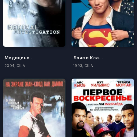
Медицинское расследование
Лоис и Кларк: Новые приключения Супермена
2004, США
1993, США