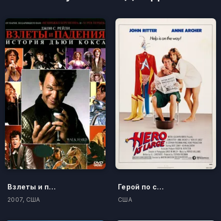
Взлеты и падения: История Дьюи Кокса
Герой по случайности
2007, США
США