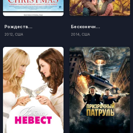
Рождество сестёр Марч
Бесконечно белый медведь
2012, США
2014, США