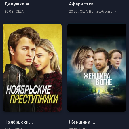
Девушка моего лучшего друга
Аферистка
2008, США
2020, США Великобритания
Ноябрьские преступники
Женщина в огне