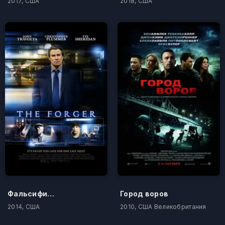
2017, США
2018, США
Фальсификатор
Город воров
2014, США
2010, США Великобритания