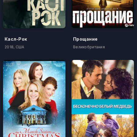
Касл-Рок
Прощание
2018, США
Великобритания