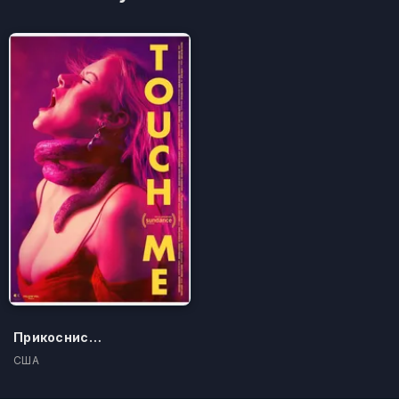
Прикоснись ко мне
США