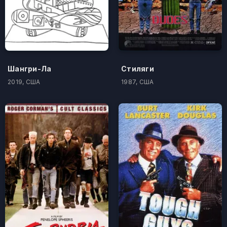
Шангри-Ла
Стиляги
2019, США
1987, США