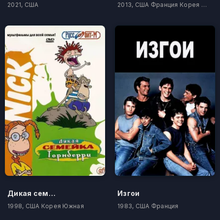
2021, США
2013, США Франция Корея Южная
Дикая семейка Торнберри
Изгои
1998, США Корея Южная
1983, США Франция