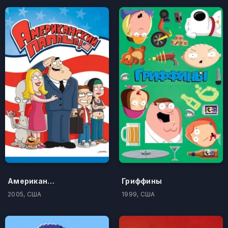
Американский папаша
Гриффины
2005, США
1999, США