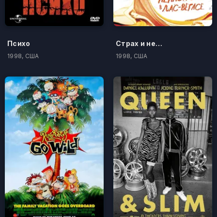
Психо
Cтрах и ненависть в Лас-Вегасе
1998, США
1998, США