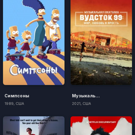
Симпсоны
Музыкальная шкатулка. Вудсток 99: Мир, любовь и ярость
1989, США
2021, США