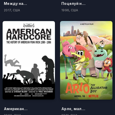
Между нами музыка
Поцелуй на удачу
2017, США
1996, США
Американский хардкор
Арло, мальчик-аллигатор