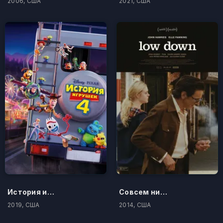
2006, США
2021, США
История игрушек 4
Совсем низко
2019, США
2014, США