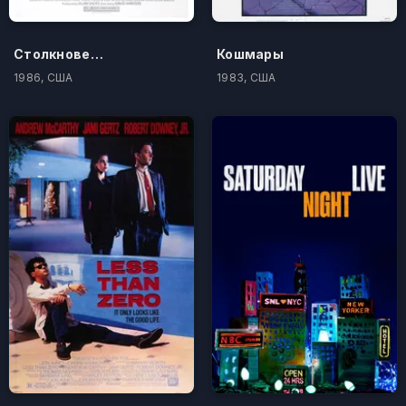
Столкновение
Кошмары
1986, США
1983, США