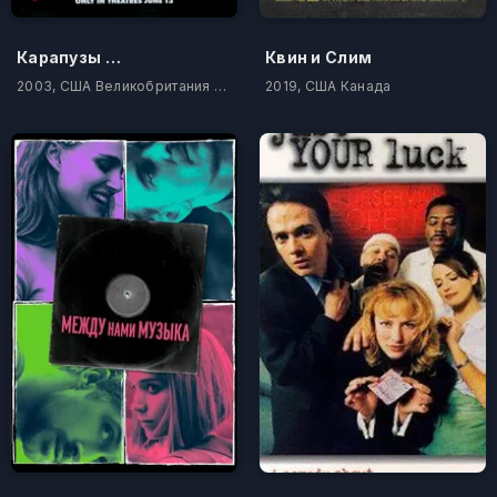
Карапузы встречаются с Торнберри
Квин и Слим
2003, США Великобритания Корея Южная
2019, США Канада