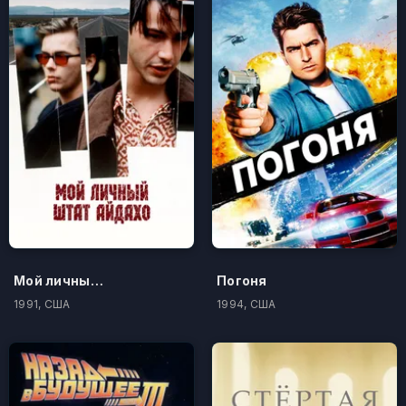
Мой личный штат Айдахо
Погоня
1991, США
1994, США