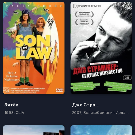
Зятёк
Джо Страммер: Будущее неизвестно
1993, США
2007, Великобритания Ирландия