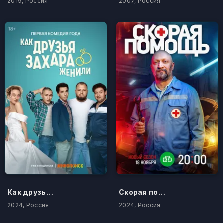
2019, Россия
2007, Россия
Как друзья Захара женили
Скорая помощь 7
2024, Россия
2024, Россия