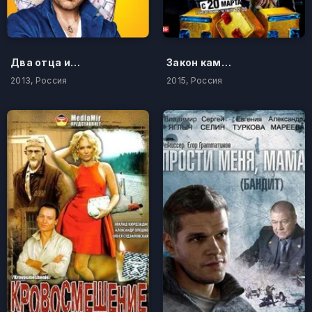
Два отца и два сына
Закон каменных джунглей
2013, Россия
2015, Россия