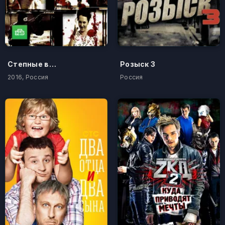
Степные волки
Розыск 3
2016, Россия
Россия