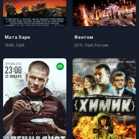
Мата Хари
Фантом
1985, США
2011, США Россия