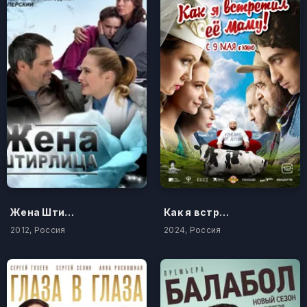
Жена Штирлица
Как я встретил её маму
2012, Россия
2024, Россия