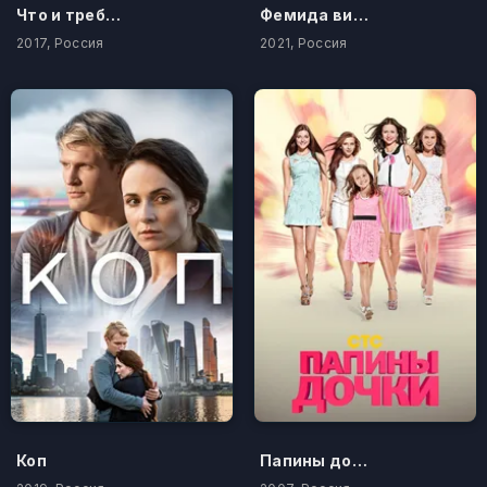
Что и требовалось доказать
Фемида видит
2017, Россия
2021, Россия
Коп
Папины дочки