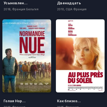
Усыновление
Двенадцать
2018, Франция Бельгия
2010, США Франция
Голая Нормандия
Как близко к солнцу