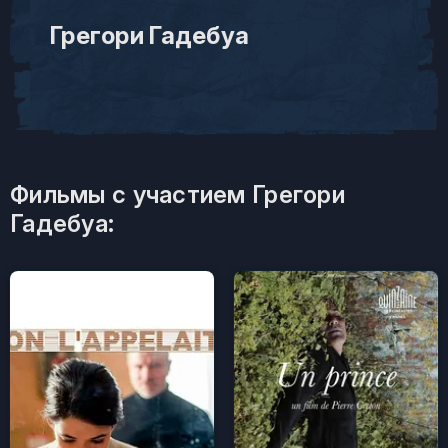
Грегори Гадебуа
Фильмы с участием Грегори
Гадебуа: