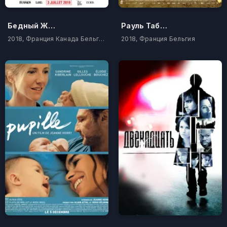
Бедный Жорж!
Рауль Табюрен
2018, Франция Канада Бельгия
2018, Франция Бельгия