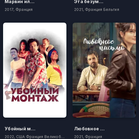
Марвин или прекрасное воспитание
Эта безумная любовь
2017, Франция
2021, Франция Бельгия
Убойный монтаж
Любовное письмо
2022, США Франция Великобритания Япония
2021, Франция