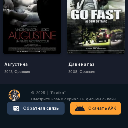
Августина
Дави на газ
2012, Франция
2008, Франция
© 2025 | "Piratka"
Смотрите новые сериалы и фильмы онлайн.
Обратная связь
Скачать APK