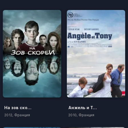
На зов скорби
Анжель и Тони
2012, Франция
2010, Франция