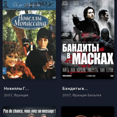
Новеллы Ги Де Мопассана
Бандиты в масках
2007, Франция
2007, Франция Бельгия