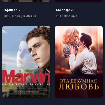
Офицер и шпион
Молодой Годар
2019, Франция Италия
2017, Франция