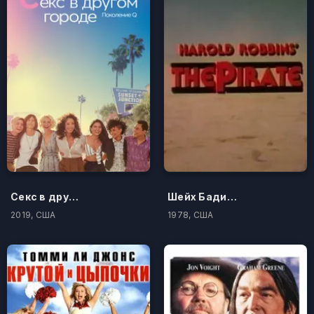
Секс в другом городе: Поколение Q
Шейх Бадияр. История любви и мести
2019, США
1978, США