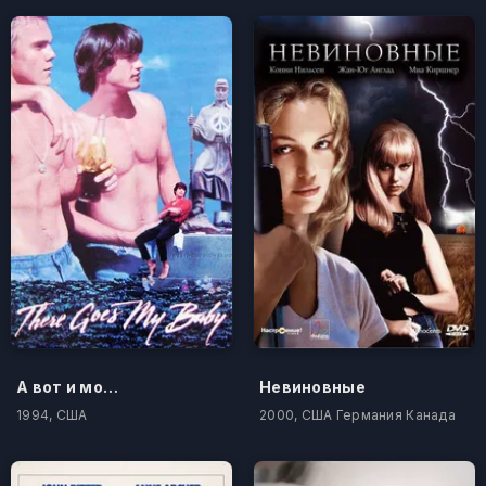
А вот и моя крошка
Невиновные
1994, США
2000, США Германия Канада