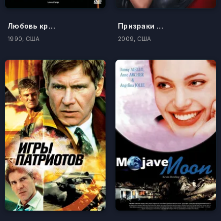
Любовь крупным планом
Призраки бывших подружек
1990, США
2009, США