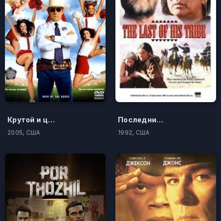
Крутой и цыпочки
Последний из племени
2005, США
1992, США