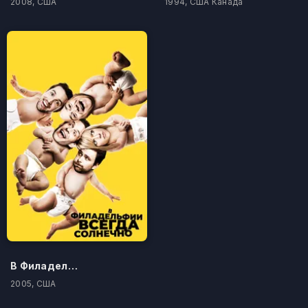
2008, США
1994, США Канада
В Филадельфии всегда солнечно
2005, США