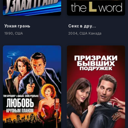
Узкая грань
Секс в другом городе
1990, США
2004, США Канада