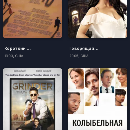
Короткий монтаж
Говорящая с призраками
1993, США
2005, США