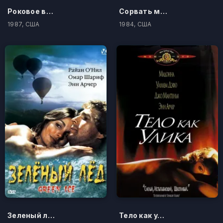
Роковое влечение
Сорвать маску
1987, США
1984, США
Зеленый лед
Тело как улика