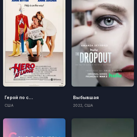
Герой по случайности
Выбывшая
США
2022, США