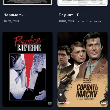
Черные тигры
Поднять Титаник
1979, США
1980, США Великобритания