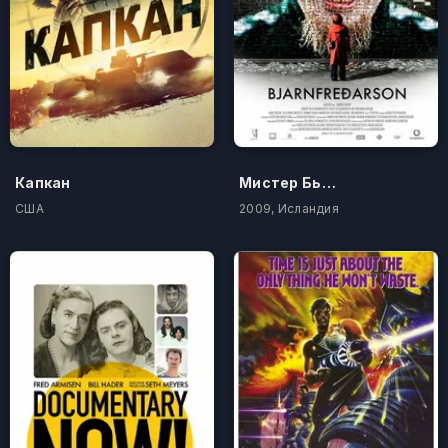
Капкан
Мистер Бьяднфредарсон
США
2009, Исландия