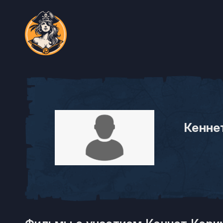
Кенне