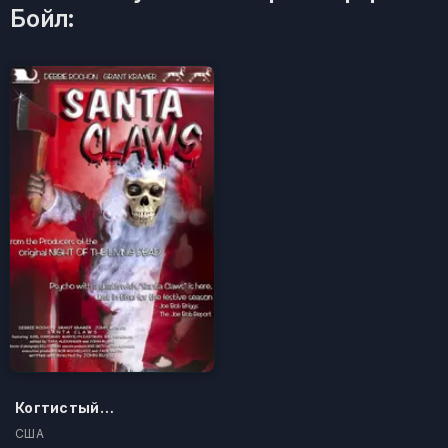
Бойл:
Когтистый Санта
США