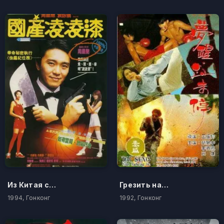
Из Китая с любовью
Грезить наяву
1994, Гонконг
1992, Гонконг