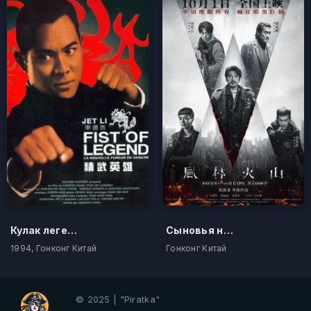
Кулак легенды
Сыновья неоновой ночи
1994, Гонконг Китай
Гонконг Китай
© 2025 | "Piratka"