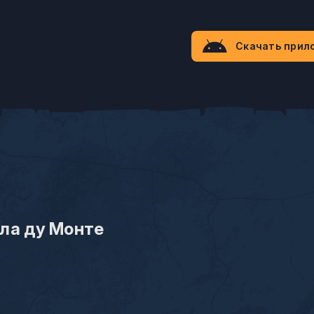
Скачать прил
ла ду Монте