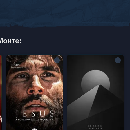
Монте: