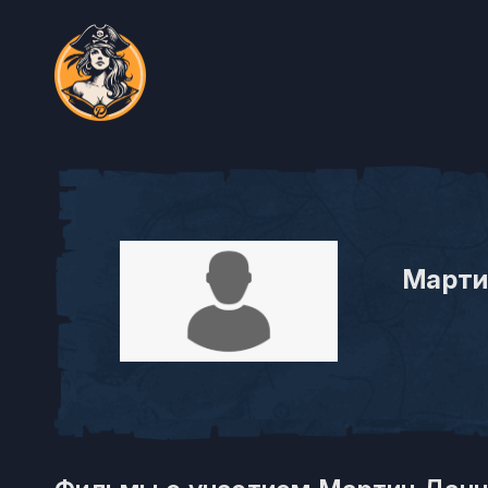
Марти