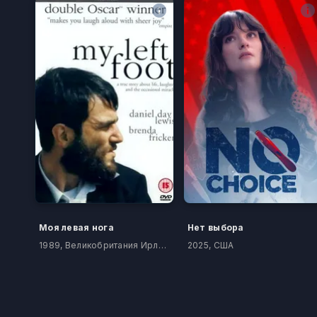
Моя левая нога
Нет выбора
1989, Великобритания Ирландия
2025, США