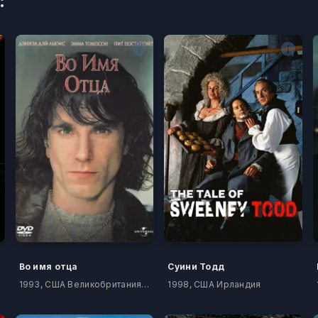
:
Во имя отца
Суини Тодд
1993, США Великобритания Ирландия
1998, США Ирландия