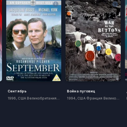
Сентябрь
Война пуговиц
1996, США Великобритания Германия
1994, США Франция Великобритания Япония