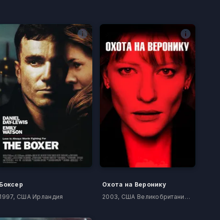
Боксер
Охота на Bеронику
1997, США Ирландия
2003, США Великобритания Ирландия