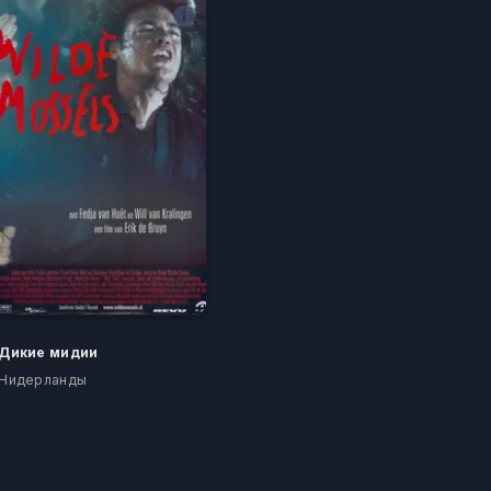
Дикие мидии
Нидерланды