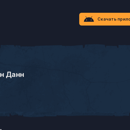
Скачать прил
н Данн