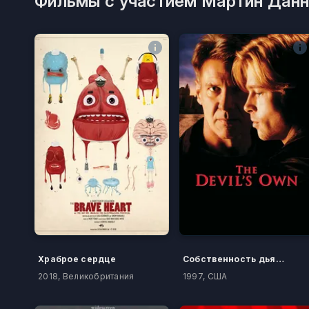
Фильмы с участием Мартин Данн
Храброе сердце
Собственность дьявола
2018, Великобритания
1997, США