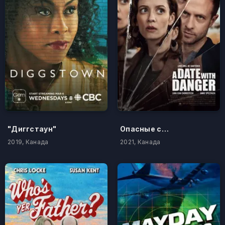
"Диггстаун"
Опасные связи
2019, Канада
2021, Канада