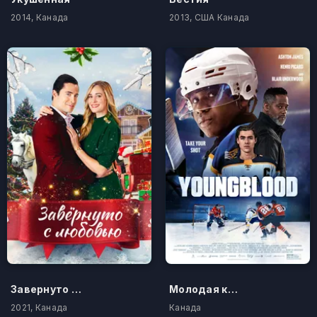
2014, Канада
2013, США Канада
Завернуто с любовью
Молодая кровь
2021, Канада
Канада