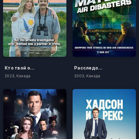
Кто твой отец?
Расследования авиакатастроф
2023, Канада
2003, Канада