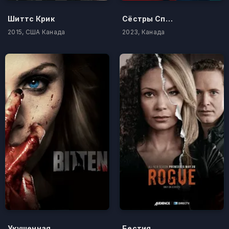
Шиттс Крик
Сёстры Спенсер
2015, США Канада
2023, Канада
Укушенная
Бестия