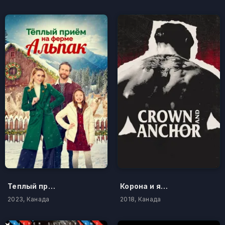
Теплый прием на ферме альпак
Корона и якорь
2023, Канада
2018, Канада