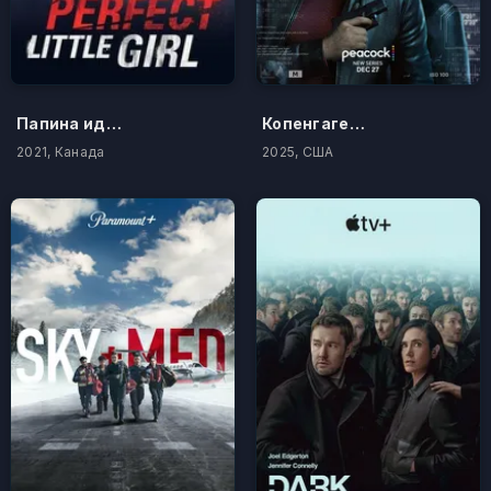
Папина идеальная малышка
Копенгагенский тест
2021, Канада
2025, США