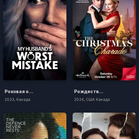
Роковая ошибка моего мужа
Рождественская шарада
2023, Канада
2024, США Канада