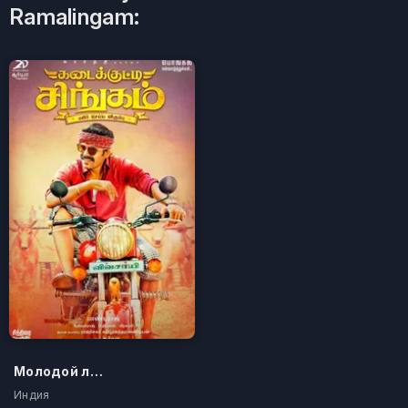
Ramalingam:
Молодой лев
Индия