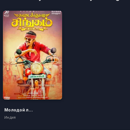
Молодой лев
Индия