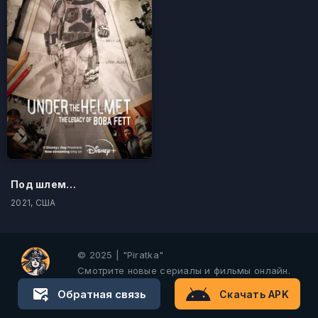
Под шлемом: Наследие Бобы Фетта
2021, США
© 2025 | "Piratka"
Смотрите новые сериалы и фильмы онлайн.
Обратная связь
Скачать APK