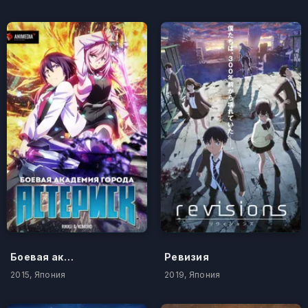
Боевая академия города Астериск
Ревизия
2015, Япония
2019, Япония