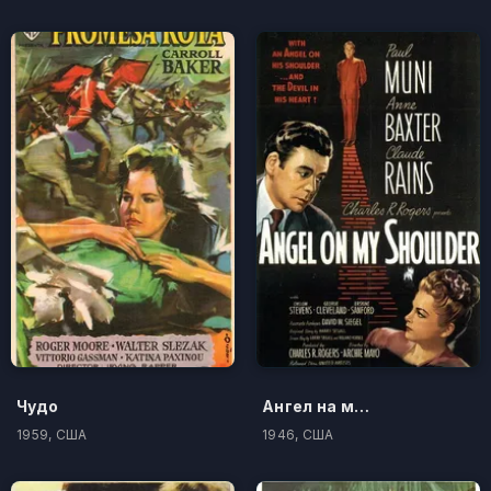
Чудо
Ангел на моем плече
1959, США
1946, США