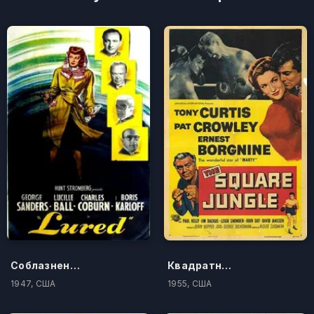
Соблазненный
Квадратные джунгли
1947, США
1955, США