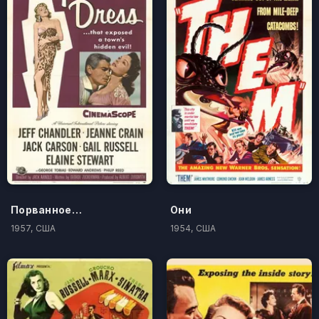
Порванное платье
Они
1957, США
1954, США