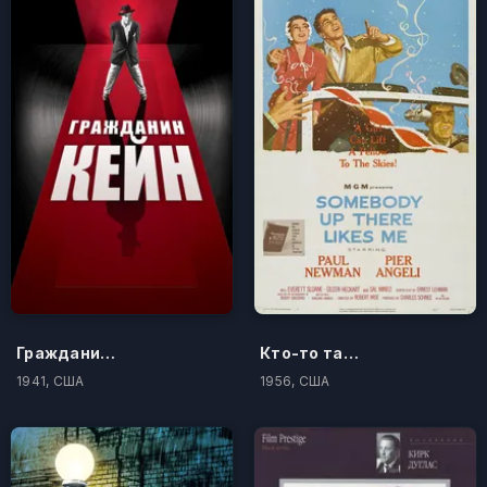
Гражданин Кейн
Кто-то там наверху любит меня
1941, США
1956, США