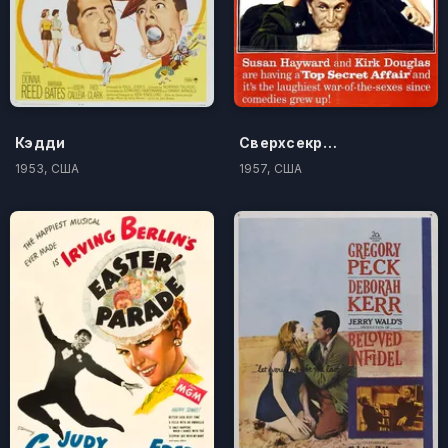
Кэдди
Сверхсекретное дело
1953, США
1957, США