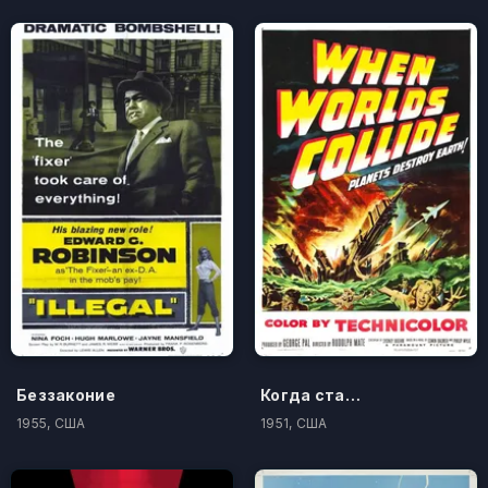
Беззаконие
Когда сталкиваются миры
1955, США
1951, США