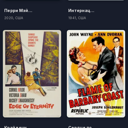
Перри Мэйсон
Интернациональная леди
2020, США
1941, США
Край вечности
Сердце побережья Бэрбери