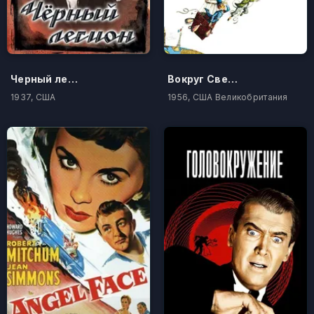
Черный легион
Вокруг Света за 80 дней
1937, США
1956, США Великобритания