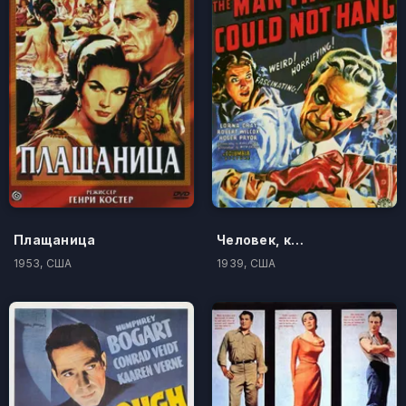
Плащаница
Человек, которого не смогли повесить
1953, США
1939, США