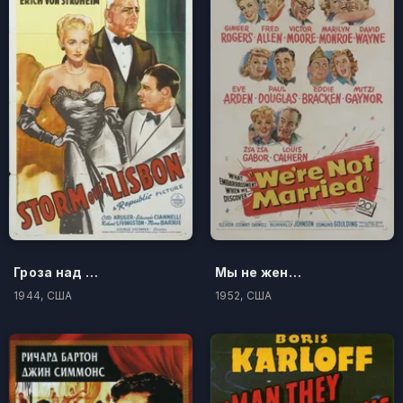
Гроза над Лиссабоном
Мы не женаты
1944, США
1952, США