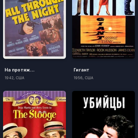
На протяжении всей ночи
Гигант
1942, США
1956, США