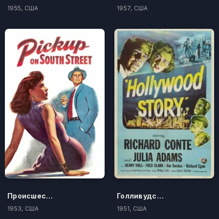
1955, США
1957, США
Происшествие на Саут-Стрит
Голливудская история
1953, США
1951, США