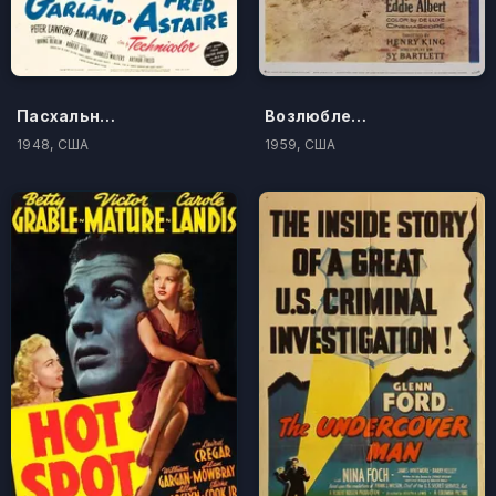
Пасхальный парад
Возлюбленный язычник
1948, США
1959, США