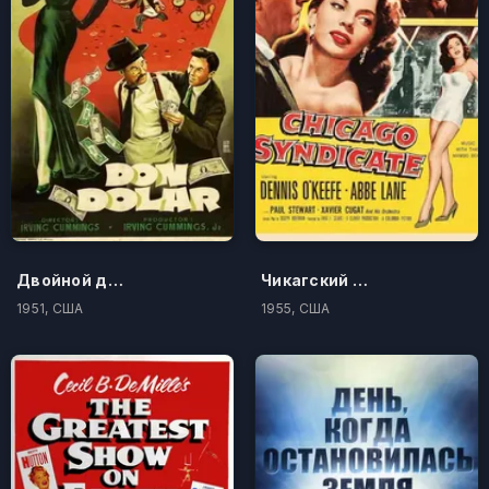
Двойной динамит
Чикагский синдикат
1951, США
1955, США