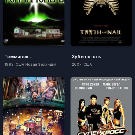
Томминокеры
Зуб и ноготь
1993, США Новая Зеландия
2007, США