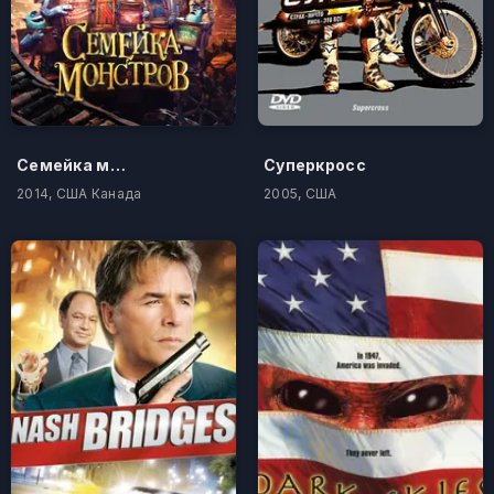
Семейка монстров
Суперкросс
2014, США Канада
2005, США