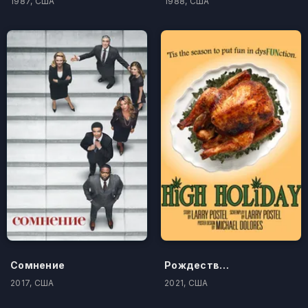
1987, США
1988, США
Сомнение
Рождество под кайфом
2017, США
2021, США