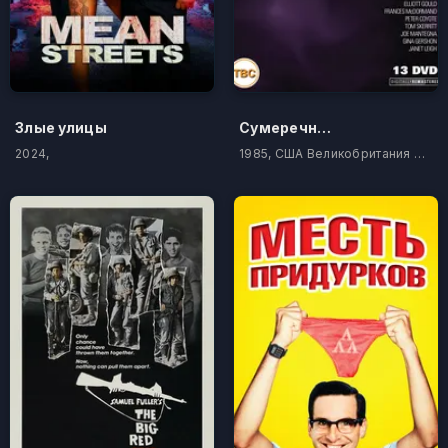
Злые улицы
Сумеречная Зона
2024,
1985, США Великобритания Канада