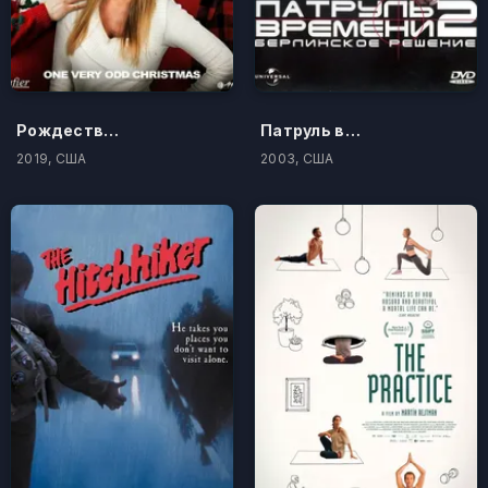
Рождество по-американски
Патруль времени 2: Берлинское решение
2019, США
2003, США