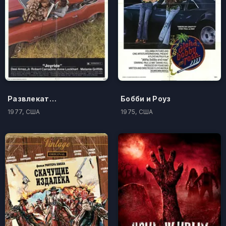
Развлекательная поездка
Бобби и Роуз
1977, США
1975, США