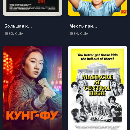
Большая красная единица
Месть придурков
1980, США
1984, США