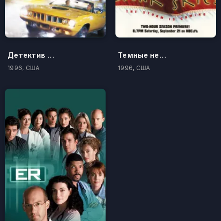
Детектив Нэш Бриджес
Темные небеса
1996, США
1996, США