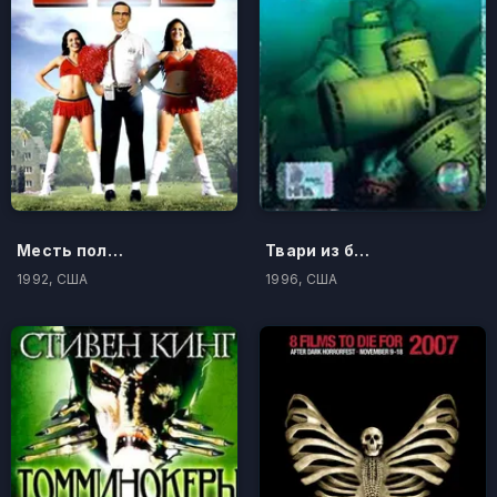
Месть полудурков 3: Следующее поколение
Твари из бездны
1992, США
1996, США