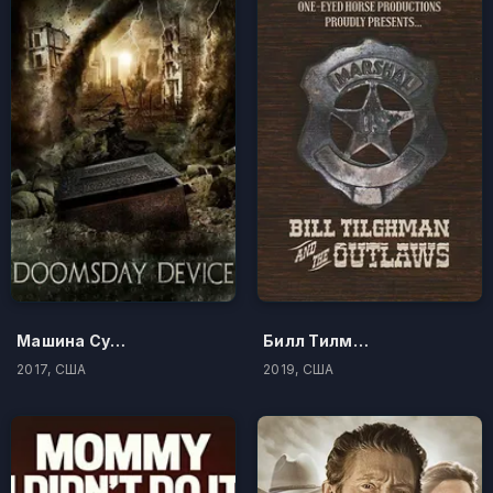
Машина Судного дня
Билл Тилман и бандиты
2017, США
2019, США