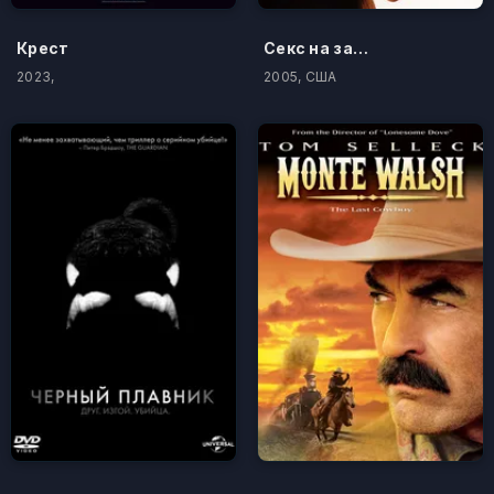
Крест
Секс на завтрак
2023,
2005, США