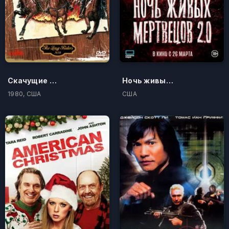
Скачущие издалека
Ночь живых мертвецов 2.0
1980, США
США