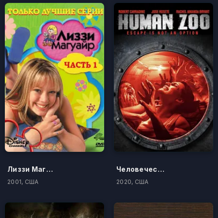
Лиззи Магуайр
Человеческий зоопарк
2001, США
2020, США