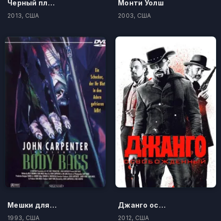
Черный плавник
Монти Уолш
2013, США
2003, США
Мешки для трупов
Джанго освобожденный
1993, США
2012, США