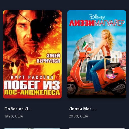
Побег из Лос-Анджелеса
Лиззи Магуайр
1996, США
2003, США