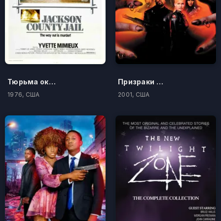
Тюрьма округа Джексон
Призраки Марса
1976, США
2001, США