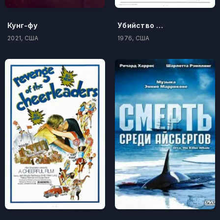
Кунг-фу
Убийство в школе
2021, США
1976, США