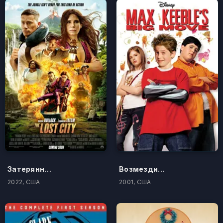
Затерянный город
Возмездие Макса Кибла
2022, США
2001, США