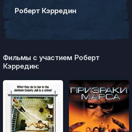
Роберт Кэрредин
Фильмы с участием Роберт
Кэрредин: