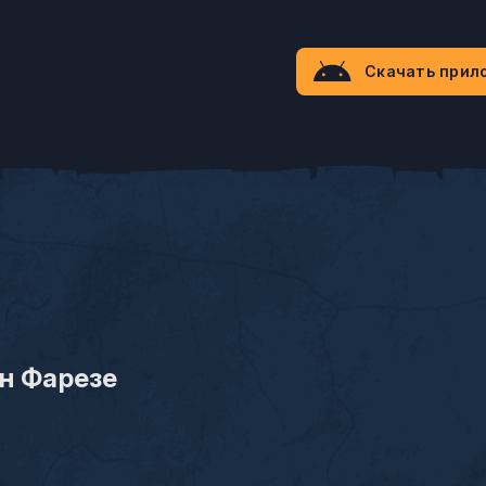
Скачать прил
н Фарезе