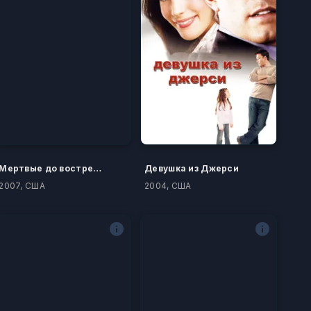
Мертвые до востребования
Девушка из Джерси
2007, США
2004, США