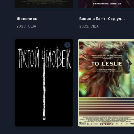
Живопись
Бивис и Батт-Хед уделывают Вселенную
2023, США
2022, США