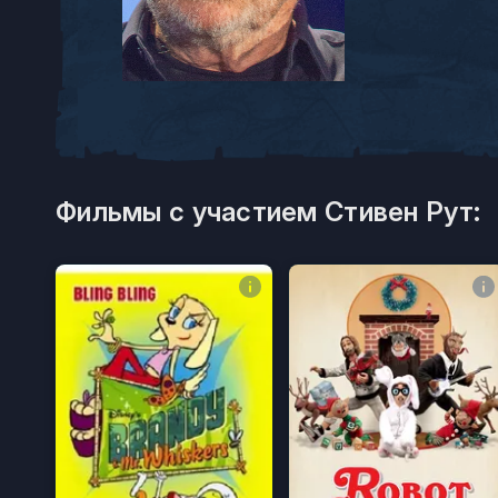
Фильмы с участием Стивен Рут: