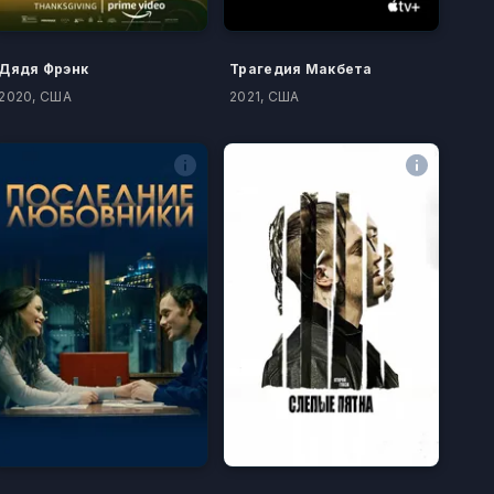
Дядя Фрэнк
Трагедия Макбета
2020, США
2021, США