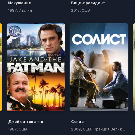
Искушение
Вице-президент
1987, Италия
2012, США
Джейк и толстяк
Солист
1987, США
2009, США Франция Великобритания