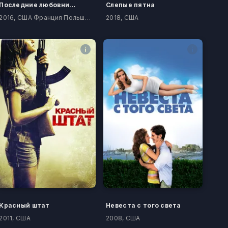
Последние любовники
Слепые пятна
2016, США Франция Польша Португалия
2018, США
Красный штат
Невеста с того света
2011, США
2008, США