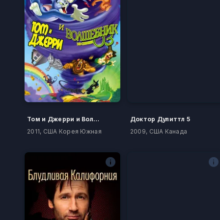
Том и Джерри и Волшебник из страны Оз
Доктор Дулиттл 5
2011, США Корея Южная
2009, США Канада