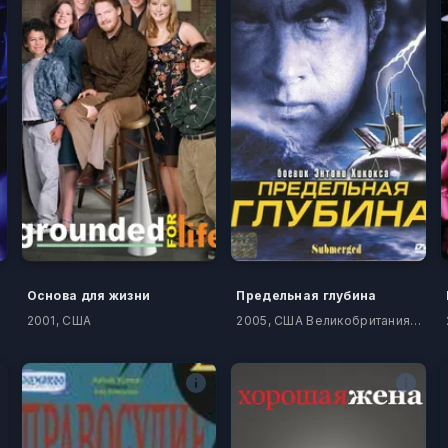
Основа для жизни
Предельная глубина
2001, США
2005, США Великобритания Болгария