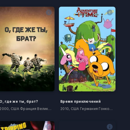
О, где же ты, брат?
Время приключений
2000, США Франция Великобритания
2010, США Германия Гонконг Япония Корея Южная