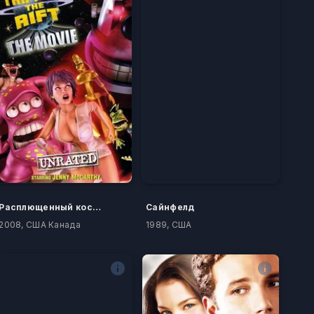
Расплющенный космос: Полный метр
Сайнфелд
2008, США Канада
1989, США