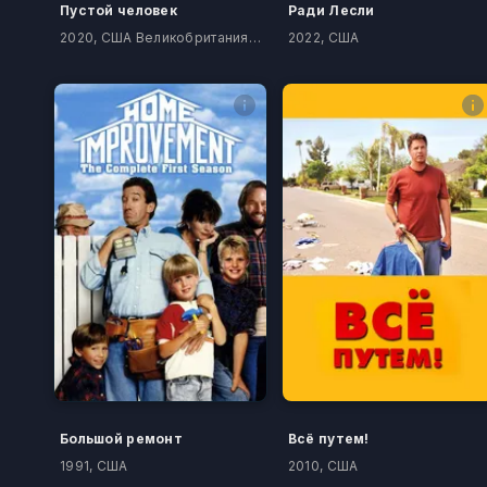
Пустой человек
Ради Лесли
2020, США Великобритания ЮАР
2022, США
Большой ремонт
Всё путем!
1991, США
2010, США