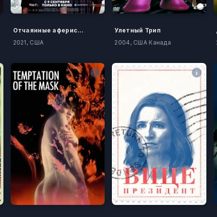
Отчаянные аферистки
Улетный Трип
2021, США
2004, США Канада