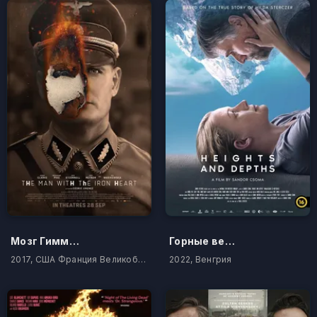
Мозг Гиммлера зовется Гейдрихом
Горные вершины
2017, США Франция Великобритания Германия Бельгия Венгрия
2022, Венгрия