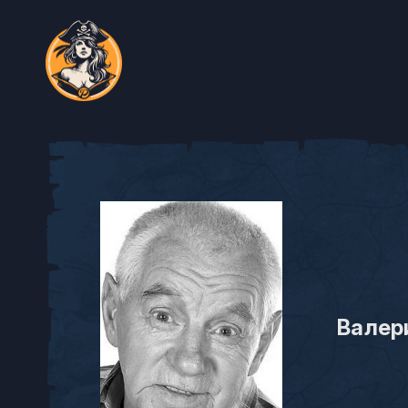
Валер