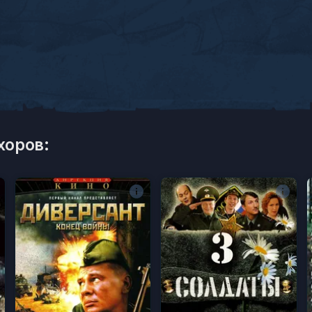
хоров: