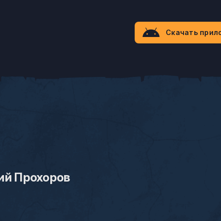
Скачать прил
ий Прохоров