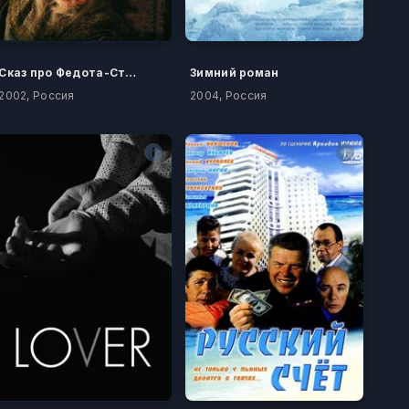
Сказ про Федота-Стрельца
Зимний роман
2002, Россия
2004, Россия