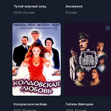
Тупой жирный заяц
Аномалия
2009, Россия
Россия
Колдовская любовь
Гибель Империи
1997, Франция
2005, Россия