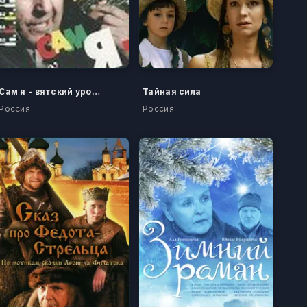
Сам я - вятский уроженец
Тайная сила
Россия
Россия