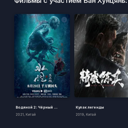
Фильмы с участием Ван Хунцянь:
Водяной 2: Чёрный лес
Кулак легенды
2021, Китай
2019, Китай