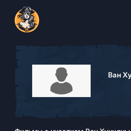
Ван Х