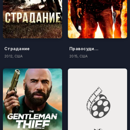
Страдание
Правосудие по-американски
2012, США
2015, США