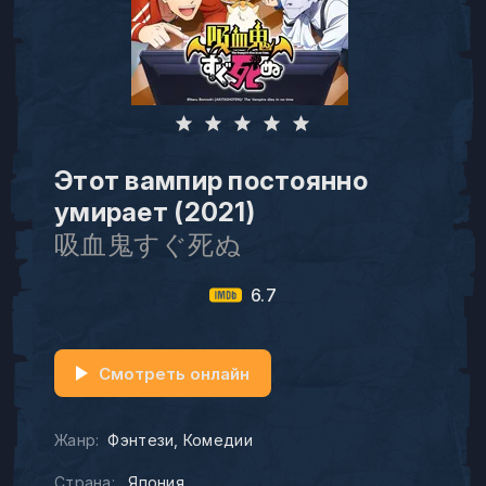
Этот вампир постоянно
умирает (2021)
吸血鬼すぐ死ぬ
6.7
Смотреть онлайн
Жанр:
Фэнтези
Комедии
Страна:
Япония