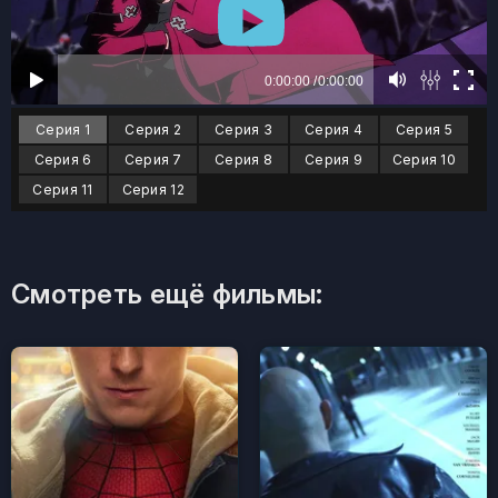
Серия 1
Серия 2
Серия 3
Серия 4
Серия 5
Серия 6
Серия 7
Серия 8
Серия 9
Серия 10
Серия 11
Серия 12
Смотреть ещё фильмы: