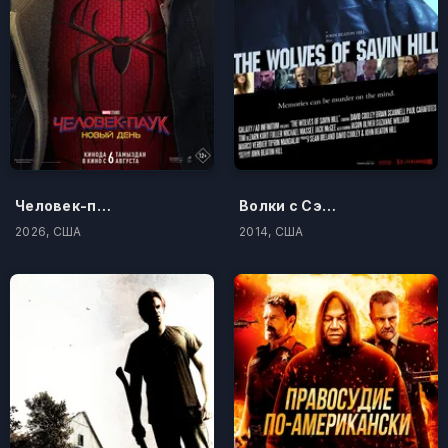
Человек-паук: Новый день
Волки с Сэйвин-Хилл
2026, США
2014, США