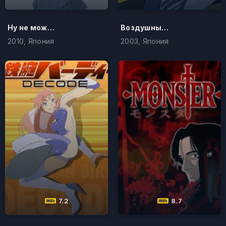
Ну не может сестренка быть такой милой
Воздушный мастер
2010, Япония
2003, Япония
7.2
8.7