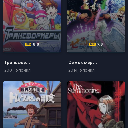
6.6
7.6
Трансформеры
Семь смертных грехов
2001, Япония
2014, Япония