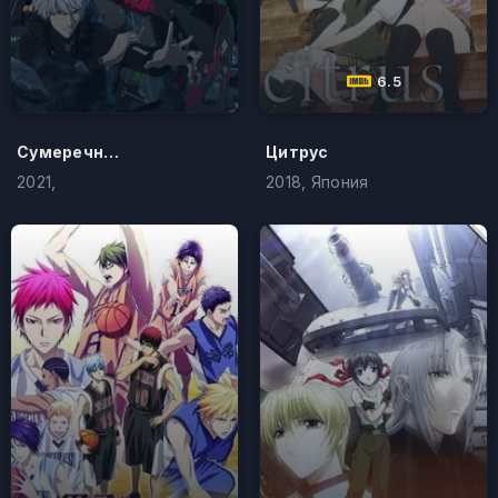
6.5
Сумеречный разум 2041
Цитрус
2021,
2018, Япония