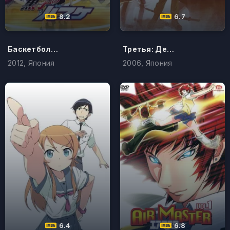
8.2
6.7
Баскетбол Куроко
Третья: Девочка с голубыми глазами
2012, Япония
2006, Япония
6.4
6.8