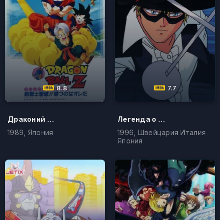
8.8
7.7
Драконий жемчуг Зет
Легенда о Зорро
1989, Япония
1996, Швейцария Италия
Япония