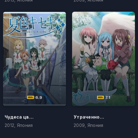
6.9
7.1
Чудеса цвета лета
Утраченное небесами
2012, Япония
2009, Япония