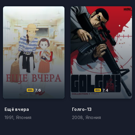
7.6
7.4
Ещё вчера
Голго-13
1991, Япония
2008, Япония