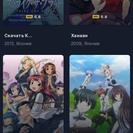
6.8
6.8
Скачать Код Гиас: Восставший Лелуш I - Пробуждение
Ханаан
2013, Япония
2009, Япония