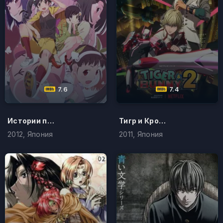
7.6
7.4
Истории подделок
Тигр и Кролик
2012, Япония
2011, Япония