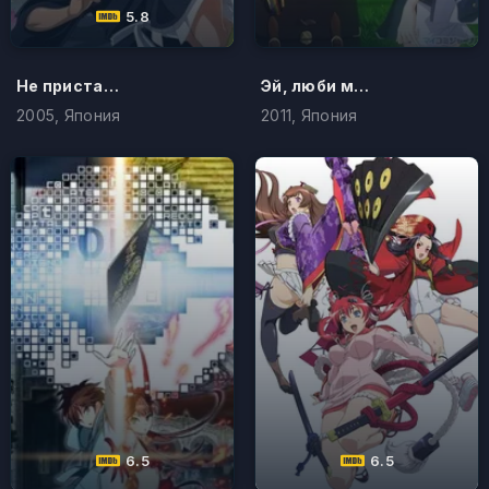
5.8
Не приставай ко мне!!
Эй, люби меня всерьёз!
2005, Япония
2011, Япония
6.5
6.5