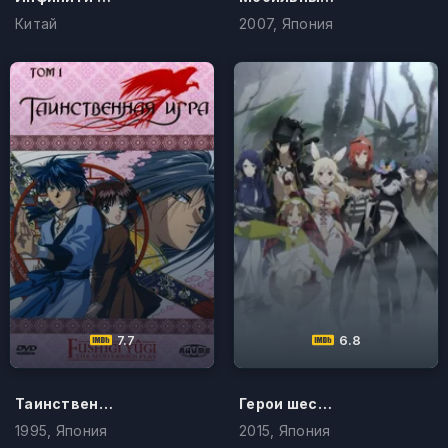
Китай
2007, Япония
7.7
6.8
Таинственная игра
Герои шести цветов
1995, Япония
2015, Япония