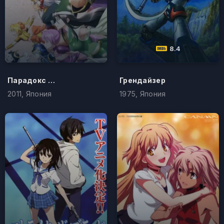
8.4
Парадокс времени
Грендайзер
2011, Япония
1975, Япония