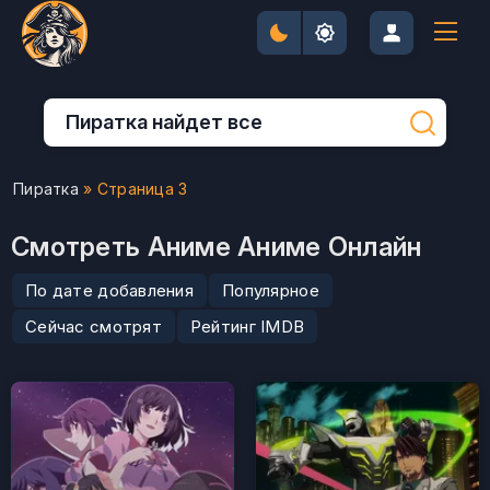
Пиратка
» Страница 3
Смотреть Аниме Аниме Онлайн
По дате добавления
Популярное
Сейчас смотрят
Рейтинг IMDB