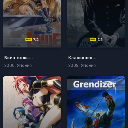
7.2
7.5
Воин-волшебник Луи
Классические истории
2000, Япония
2009, Япония