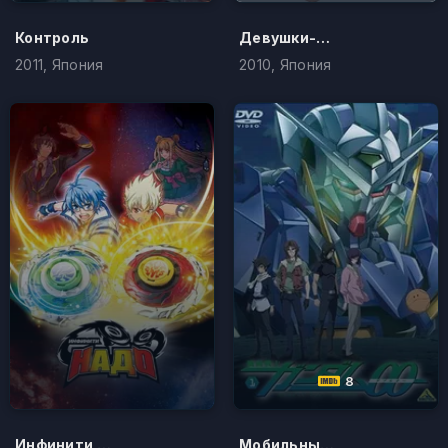
Контроль
Девушки-самураи
2011, Япония
2010, Япония
8
Инфинити Надо
Мобильный воин ГАНДАМ 00