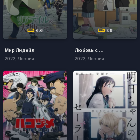
6.6
7.9
Мир Лидейл
Любовь с иголочки
2022, Япония
2022, Япония