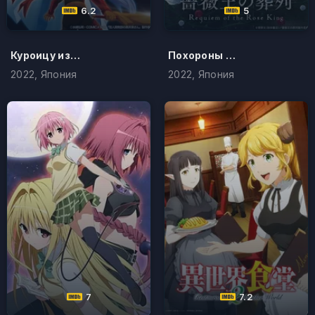
6.2
5
Куроицу из отдела сверхчеловеческого развития
Похороны короля Роз
2022, Япония
2022, Япония
7
7.2