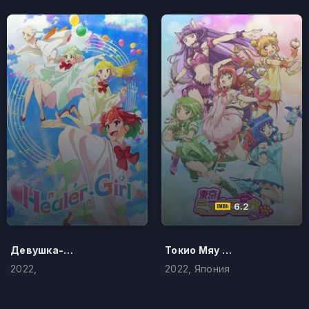
6.2
Девушка-целитель
Токио Мяу Мяу
2022,
2022, Япония