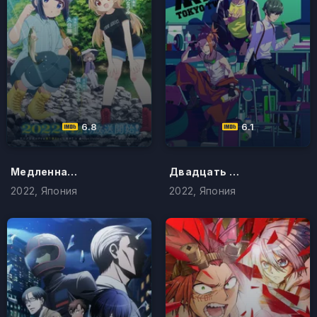
6.8
6.1
Медленная петля
Двадцать четвёртый округ Токио
2022, Япония
2022, Япония