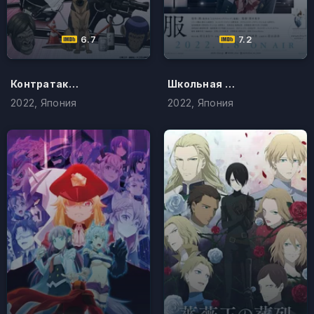
6.7
7.2
Контратака женщины-полицейского
Школьная форма Акэби
2022, Япония
2022, Япония