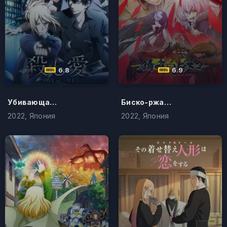
6.8
6.9
Убивающая любовь
Биско-ржавоед
2022, Япония
2022, Япония