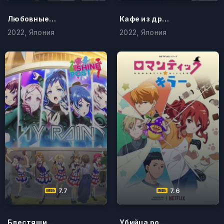
Любовные неприятности - Тьма
Кафе из другого мира
2022, Япония
2022, Япония
7.7
7.6
Блестящий пост
Убийца романтики