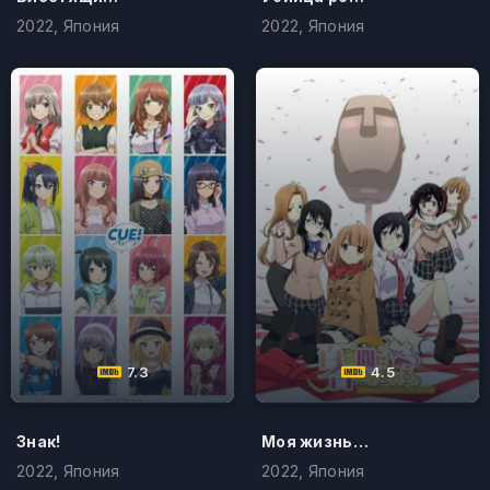
2022, Япония
2022, Япония
7.3
4.5
Знак!
Моя жизнь после того, как однажды утром я стал микрофоном в голове манекена
2022, Япония
2022, Япония