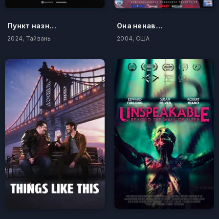
Пункт назначения: Высотка 613
Она ненавидит меня
2024, Тайвань
2004, США