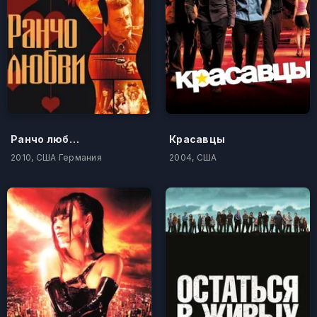
Ранчо любви
Красавцы
2010, США Германия
2004, США