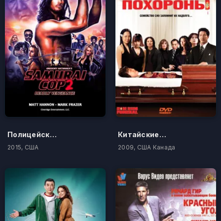
Полицейский-самурай 2: Смертельная месть
Китайские похороны
2015, США
2009, США Канада