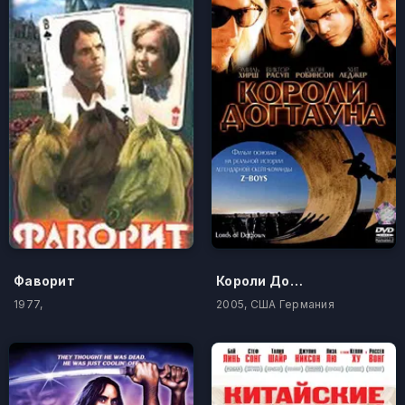
Фаворит
Короли Догтауна
1977,
2005, США Германия