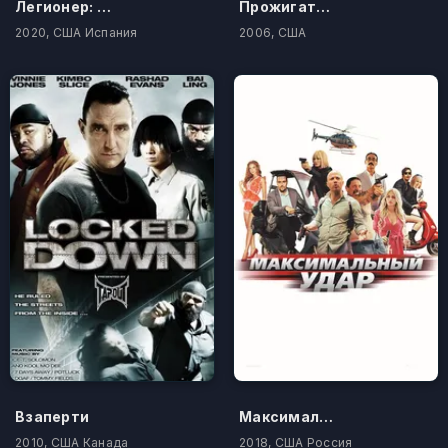
Легионер: Беги или умри
Прожигатели жизни
2020, США Испания
2006, США
Взаперти
Максимальный удар
2010, США Канада
2018, США Россия