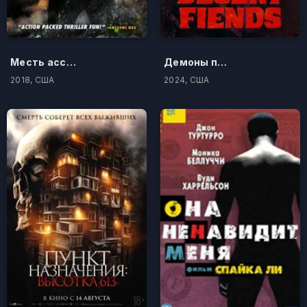
Месть ассасина
Демоны пустыни
2018, США
2024, США