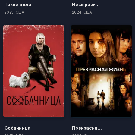
Такие дела
Невыразимое: По ту сторону сна
2025, США
2024, США
Собачница
Прекрасная жизнь