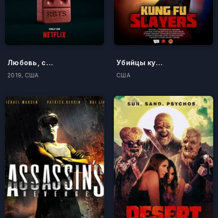
Любовь, смерть и роботы
Убийцы кунг-фу
2019, США
США