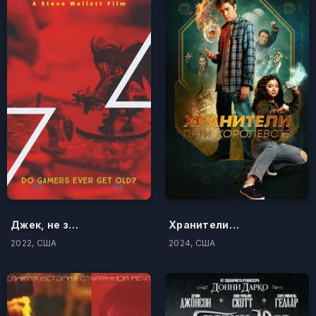
Джек, не зевай!
Хранители пяти королевств
2022, США
2024, США