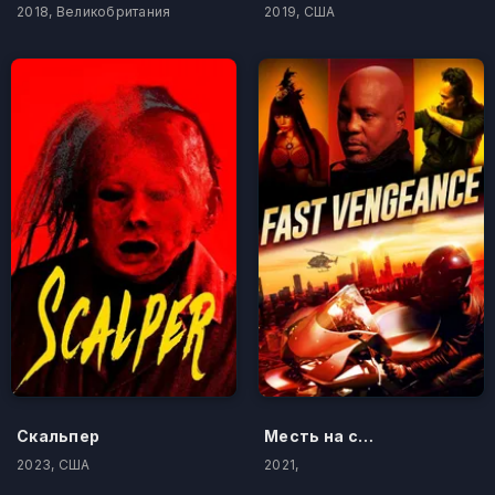
2018, Великобритания
2019, США
Скальпер
Месть на скорости
2023, США
2021,