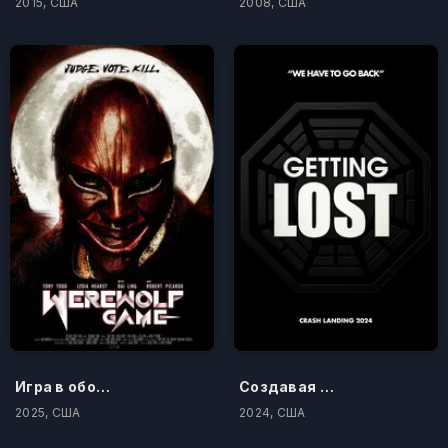
2015, США
2008, США
Игра в оборотня
Создавая «Остаться в живых»
2025, США
2024, США