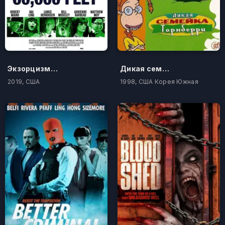
Экзорцизм на высоте 60 000 футов
Дикая семейка Торнберри
2019, США
1998, США Корея Южная