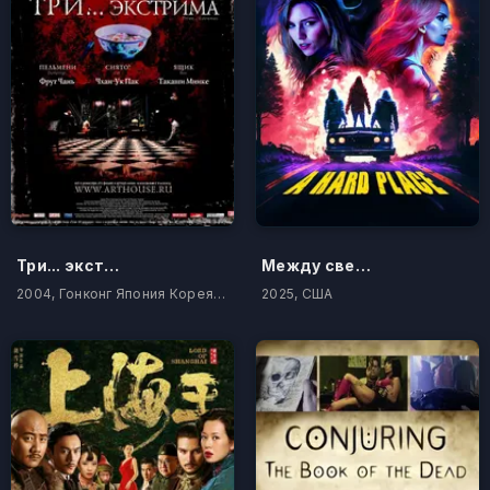
Три... экстрима
Между светом и тьмой
2004, Гонконг Япония Корея Южная
2025, США