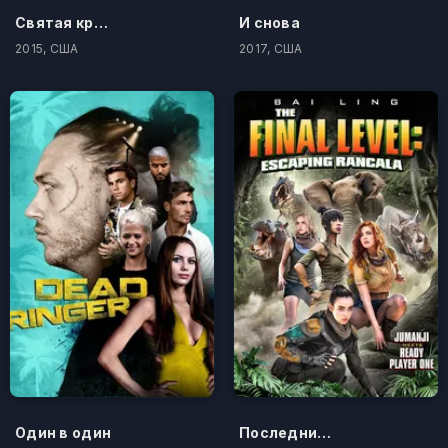
Святая кровь
И снова
2015, США
2017, США
Один в один
Последний уровень: Побег из Ранкалы