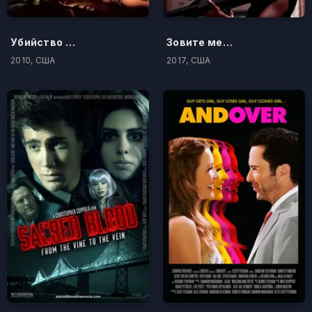
Убийство в Вегасе
Зовите меня Королем
2010, США
2017, США