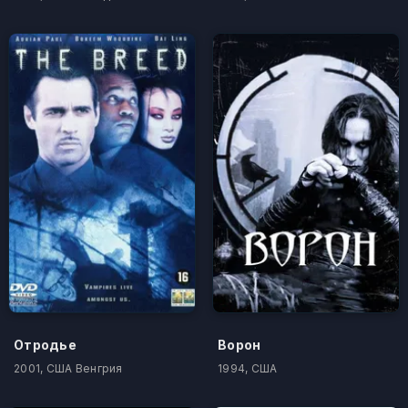
Отродье
Ворон
2001, США Венгрия
1994, США