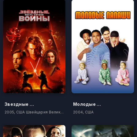
Звездные войны: Эпизод 3 – Месть Ситхов
Молодые папаши
2005, США Швейцария Великобритания Италия Таиланд
2004, США