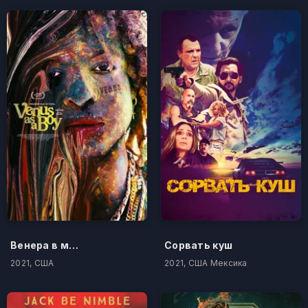
Венера в мужском обличье
Сорвать куш
2021, США
2021, США Мексика