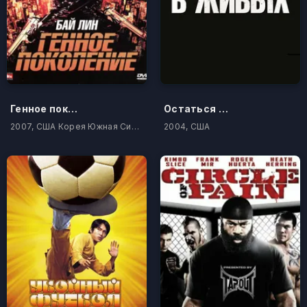
Генное поколение
Остаться в живых
2007, США Корея Южная Сингапур
2004, США