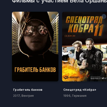
Фильмы с участием Бела Оршань
Грабитель банков
Спецотряд «Кобра»
2017, Венгрия
1996, Германия