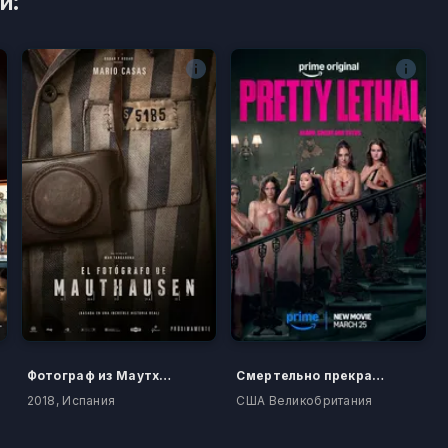
и:
Фотограф из Маутхаузена
Смертельно прекрасна
2018, Испания
США Великобритания