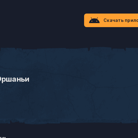
Скачать прил
Оршаньи