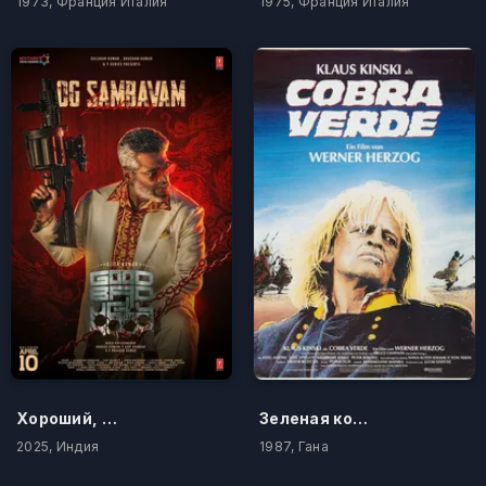
1973, Франция Италия
1975, Франция Италия
Хороший, плохой, злой
Зеленая кобра
2025, Индия
1987, Гана