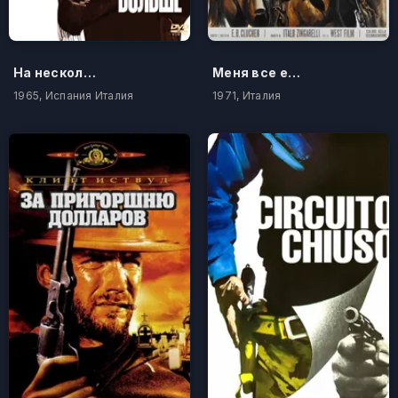
На несколько долларов больше
Меня все еще зовут Троица
1965, Испания Италия
1971, Италия