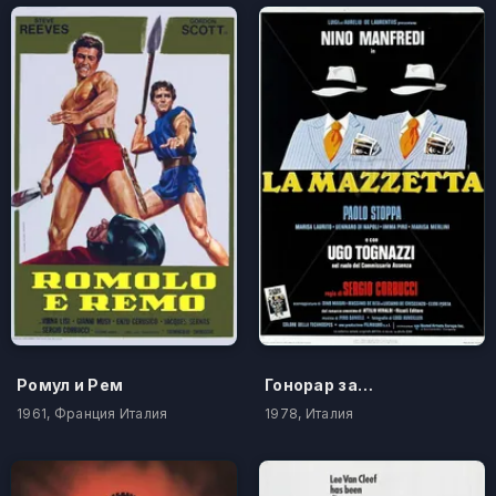
Ромул и Рем
Гонорар за предательство
1961, Франция Италия
1978, Италия