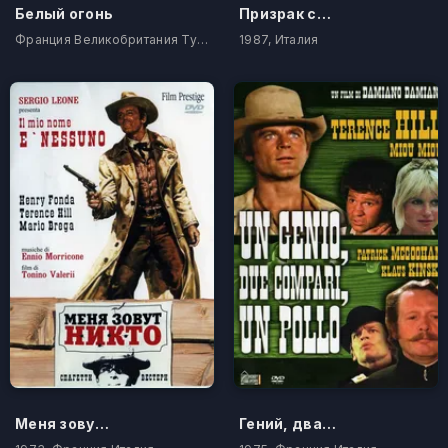
Белый огонь
Призрак смерти
Франция Великобритания Турция
1987, Италия
Меня зовут Никто
Гений, два земляка и птенчик