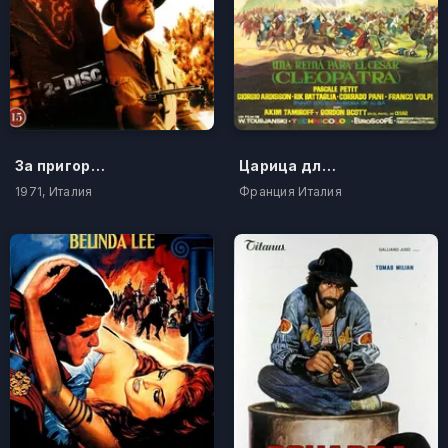
За пригоршню динамита
Царица для Цезаря
1971, Италия
Франция Италия