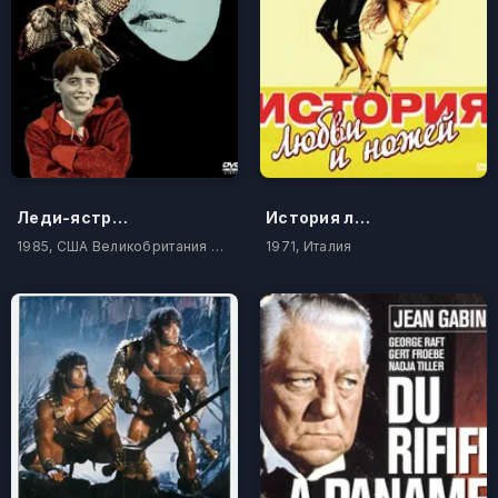
Леди-ястреб
История любви и ножей
1985, США Великобритания Италия
1971, Италия