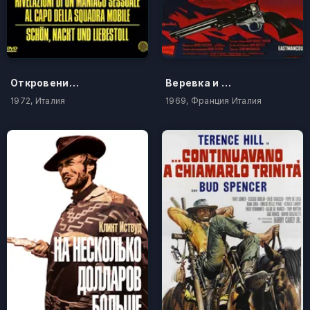
Откровения сексуального маньяка главе криминальной полиции
Веревка и кольт
1972, Италия
1969, Франция Италия