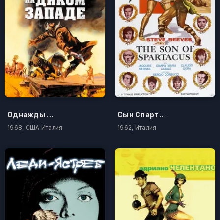
Однажды на Диком Западе
Сын Спартака
1968, США Италия
1962, Италия