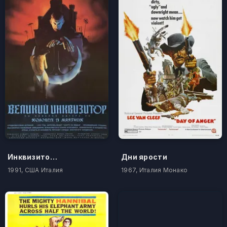
Инквизитор: Колодец и маятник
Дни ярости
1991, США Италия
1967, Италия Монако