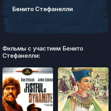
Бенито Стефанелли
Фильмы с участием Бенито
Стефанелли: