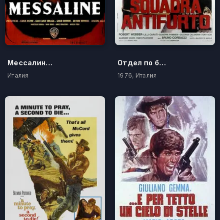
Мессалина, императрица Венеры
Отдел по борьбе с угонами
Италия
1976, Италия