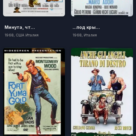
Минута, чтобы помолиться и умереть
...под крышей неба, полной звёзд
1968, США Италия
1968, Италия