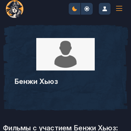
Бенжи Хьюз
Фильмы с участием Бенжи Хьюз: