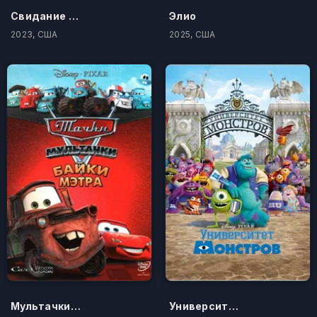
Свидание Карла
Элио
2023, США
2025, США
Мультачки: Байки Мэтра
Университет монстров