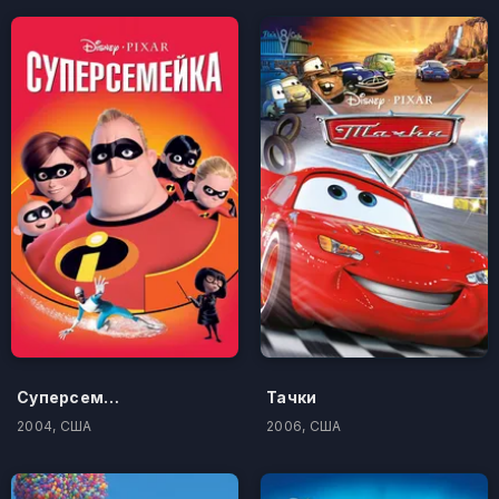
Суперсемейка
Тачки
2004, США
2006, США