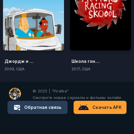
Джордж и ЭйДжей
Школа гонок мисс Крошки
2009, США
2017, США
© 2025 | "Piratka"
Смотрите новые сериалы и фильмы онлайн.
Обратная связь
Скачать APK