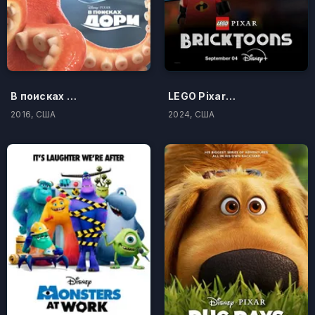
В поисках Дори
LEGO Pixar: Кубикомульты
2016, США
2024, США