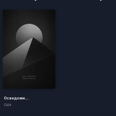
Осведомители
США