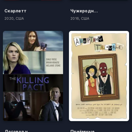
Скарлетт
Чужеродный
2020, США
2016, США
Договор на убийство
Приёмные проблемы