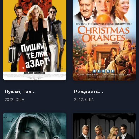
Пушки, телки и азарт
Рождественские апельсины
2012, США
2012, США