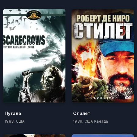
Пугала
Стилет
1988, США
1989, США Канада