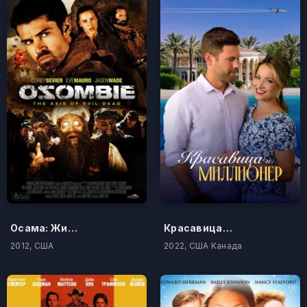
Осама: Живее всех живых
Красавица и миллионер
2012, США
2022, США Канада