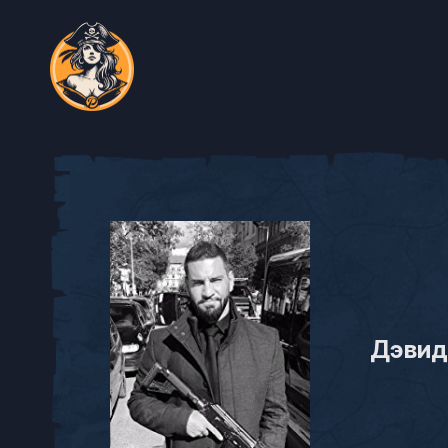
Дэвид