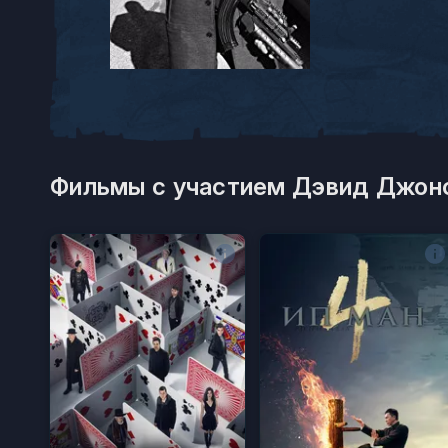
Фильмы с участием Дэвид Джонс