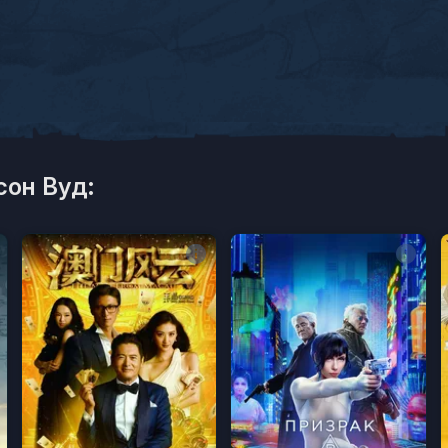
он Вуд: