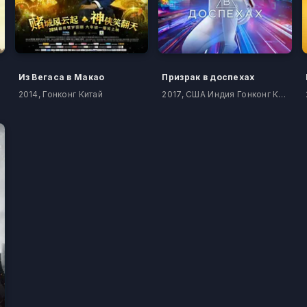
Из Вегаса в Макао
Призрак в доспехах
2014, Гонконг Китай
2017, США Индия Гонконг Канада Китай