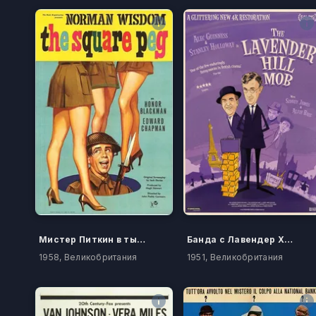
Мистер Питкин в тылу врага
Банда с Лавендер Хилл
1958, Великобритания
1951, Великобритания