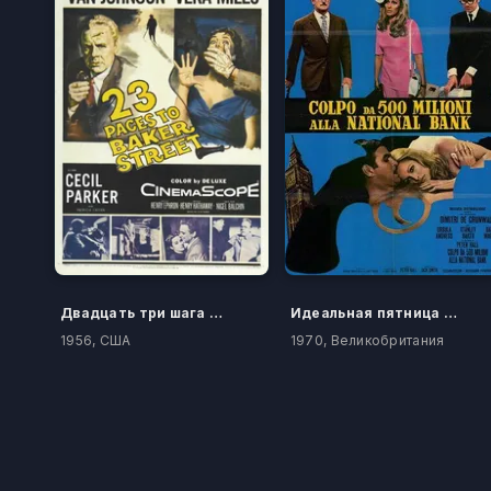
Двадцать три шага по Бейкер Стрит
Идеальная пятница для преступления
1956, США
1970, Великобритания