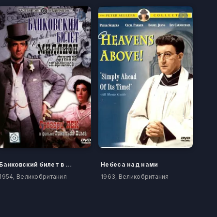
Банковский билет в миллион фунтов стерлингов
Небеса над нами
1954, Великобритания
1963, Великобритания