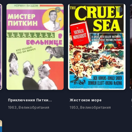
Приключения Питкина в больнице
Жестокое море
1963, Великобритания
1953, Великобритания