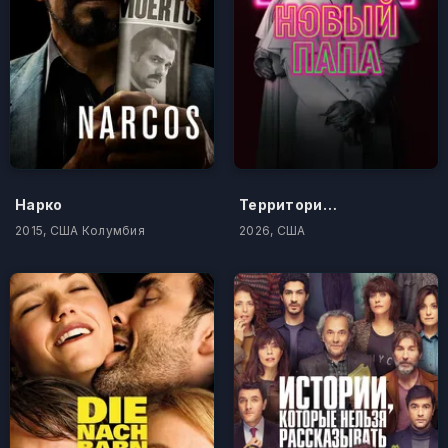
Нарко
Территория боя
2015, США Колумбия
2026, США