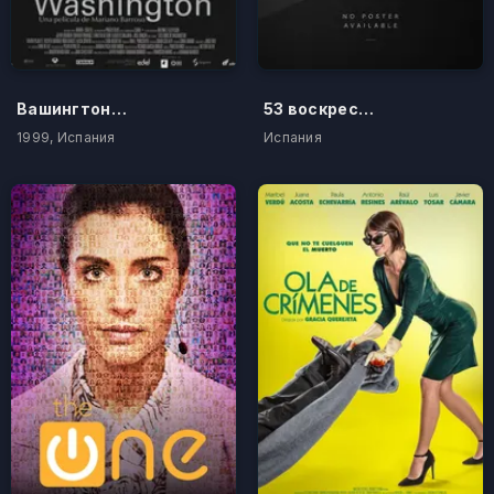
Вашингтонские волки
53 воскресенья
1999, Испания
Испания