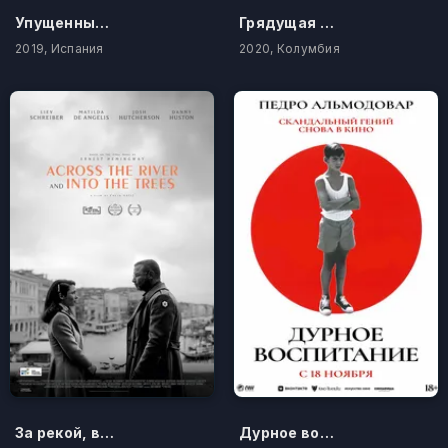
Упущенный Восток
Грядущая забывчивость
2019, Испания
2020, Колумбия
За рекой, в тени деревьев
Дурное воспитание