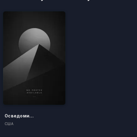
Осведомители
США