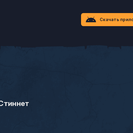
Скачать прил
Стиннет