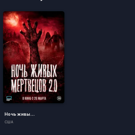
Ночь живых мертвецов 2.0
США