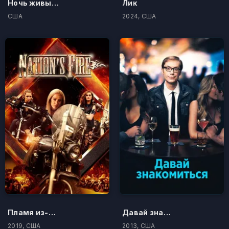
Ночь живых мертвецов 2.0
Лик
США
2024, США
Пламя из-под колёс
Давай знакомиться
2019, США
2013, США