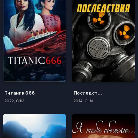
Титаник 666
Последствия
2022, США
2014, США