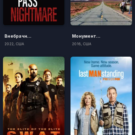
Внебрачный кошмар
Монументальный
2022, США
2016, США