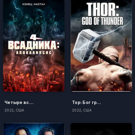
Четыре всадника: Апокалипсис
Тор: Бог грома
2022, США
2022, США