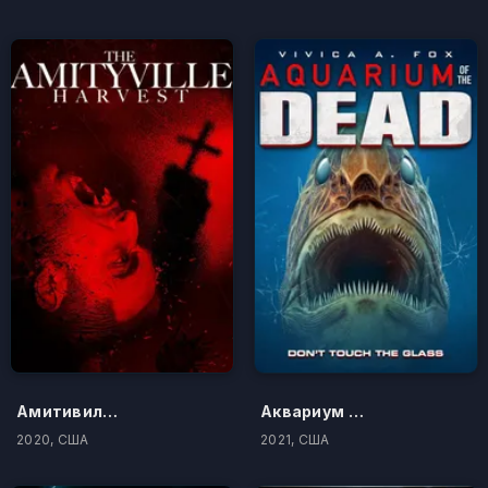
Амитивилль. Кровавая жатва
Аквариум мертвецов
2020, США
2021, США