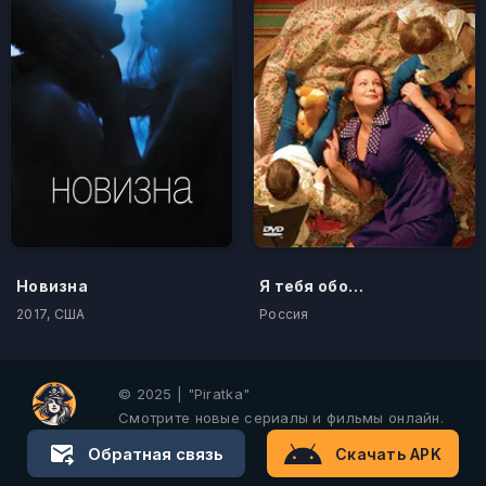
Новизна
Я тебя обожаю
2017, США
Россия
© 2025 | "Piratka"
Смотрите новые сериалы и фильмы онлайн.
Обратная связь
Скачать APK