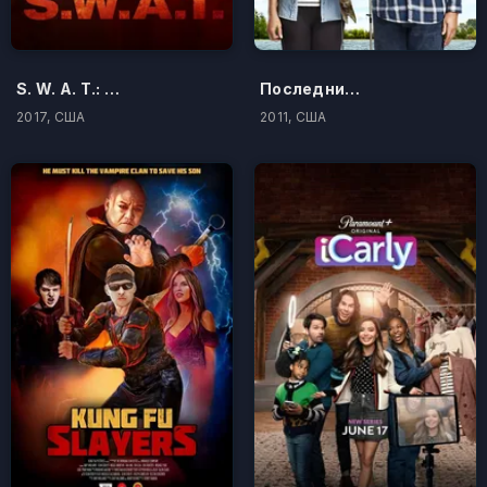
S. W. A. T.: Спецназ города ангелов
Последний настоящий мужчина
2017, США
2011, США