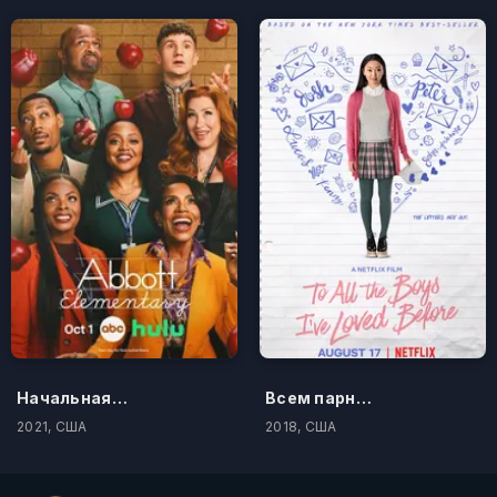
Начальная школа «Эбботт»
Всем парням, которых я любила раньше
2021, США
2018, США