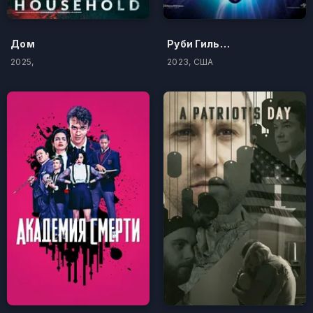
Дом
Руби Гильман: Приключения кракена-подростка
2025,
2023, США