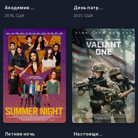
Академия смерти
День патриота
2018, США
2021, США
Летняя ночь
Настоящий герой