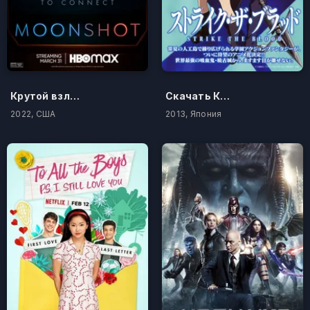
Крутой взлёт
Скачать Код Гиас: Восставший Лелуш I - Пробуждение
2022, США
2013, Япония