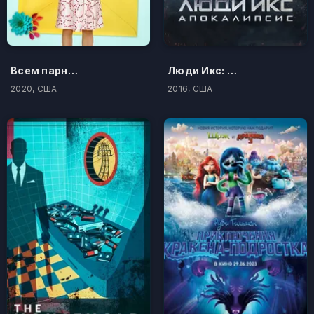
Всем парням: P.S. Я люблю тебя
Люди Икс: Апокалипсис
2020, США
2016, США